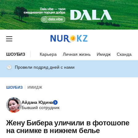
ШОУБИЗ
Карьера
Личная жизнь
Имидж
Скандалы
Провели подряд дней с нами
ШОУБИЗ
ИМИДЖ
Айдана Юдина
Бывший сотрудник
Жену Бибера уличили в фотошопе
на снимке в нижнем белье