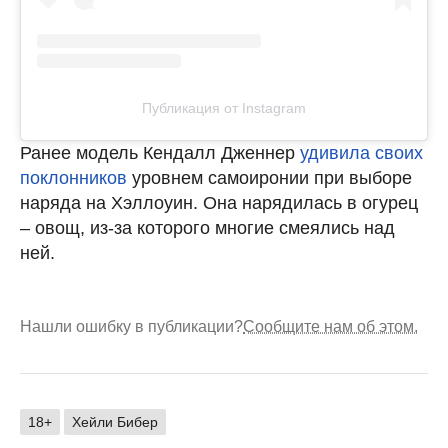
Публикация от Instagram
Ранее модель Кендалл Дженнер
удивила своих
поклонников
уровнем самоиронии при выборе
наряда на Хэллоуин. Она нарядилась в огурец
– овощ, из-за которого многие смеялись над
ней.
Нашли ошибку в публикации?
Сообщите нам об этом.
18+
Хейли Бибер