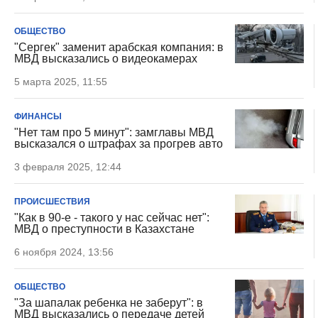
ОБЩЕСТВО
"Сергек" заменит арабская компания: в
МВД высказались о видеокамерах
5 марта 2025, 11:55
ФИНАНСЫ
"Нет там про 5 минут": замглавы МВД
высказался о штрафах за прогрев авто
3 февраля 2025, 12:44
ПРОИСШЕСТВИЯ
"Как в 90-е - такого у нас сейчас нет":
МВД о преступности в Казахстане
6 ноября 2024, 13:56
ОБЩЕСТВО
"За шапалак ребенка не заберут": в
МВД высказались о передаче детей