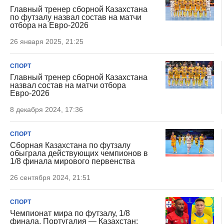
Главный тренер сборной Казахстана
по футзалу назвал состав на матчи
отбора на Евро-2026
26 января 2025, 21:25
СПОРТ
Главный тренер сборной Казахстана
назвал состав на матчи отбора
Евро-2026
8 декабря 2024, 17:36
СПОРТ
Сборная Казахстана по футзалу
обыграла действующих чемпионов в
1/8 финала мирового первенства
26 сентября 2024, 21:51
СПОРТ
Чемпионат мира по футзалу, 1/8
финала, Португалия — Казахстан: