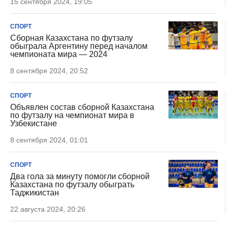
15 сентября 2024, 19:05
СПОРТ
Сборная Казахстана по футзалу
обыграла Аргентину перед началом
чемпионата мира — 2024
8 сентября 2024, 20:52
СПОРТ
Объявлен состав сборной Казахстана
по футзалу на чемпионат мира в
Узбекистане
8 сентября 2024, 01:01
СПОРТ
Два гола за минуту помогли сборной
Казахстана по футзалу обыграть
Таджикистан
22 августа 2024, 20:26