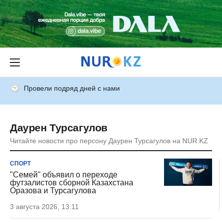
Провели подряд дней с нами
Даурен Турсагулов
Читайте новости про персону Даурен Турсагулов на NUR.KZ
СПОРТ
"Семей" объявил о переходе
футзалистов сборной Казахстана
Оразова и Турсагулова
3 августа 2026, 13:11