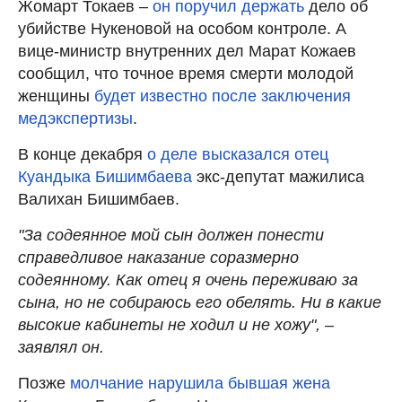
Жомарт Токаев –
он поручил держать
дело об
убийстве Нукеновой на особом контроле. А
вице-министр внутренних дел Марат Кожаев
сообщил, что точное время смерти молодой
женщины
будет известно после заключения
медэкспертизы
.
В конце декабря
о деле высказался отец
Куандыка Бишимбаева
экс-депутат мажилиса
Валихан Бишимбаев.
"За содеянное мой сын должен понести
справедливое наказание соразмерно
содеянному. Как отец я очень переживаю за
сына, но не собираюсь его обелять. Ни в какие
высокие кабинеты не ходил и не хожу", –
заявлял он.
Позже
молчание нарушила бывшая жена