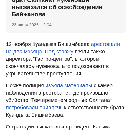
высказался об освобождении
Байжанова
23 июля 2026, 12:04
12 ноября Куандыка Бишимбаева
арестовали
на два месяца
.
Под стражу
взяли также
директора "Гастро-центра", в котором
скончалась Нукенова. Его подозревают в
укрывательстве преступления.
Позже полиция
изъяла материалы
с камер
наблюдения в ресторане, где произошло
убийство. Тем временем родные Салтанат
потребовали привлечь
к ответственности брата
Куандыка Бишимбаева.
О трагедии высказался президент Касым-