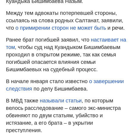
Куандыка Бишимбаева Назым.
Между тем адвокаты потерпевшей стороны,
ссылаясь на слова родных Салтанат, заявили,
что
о примирении сторон не может быть
и речи.
Ранее брат погибшей заявил, что
настаивает на
том
, чтобы суд над Куандыком Бишимбаевым
проходил в открытом режиме, так как семья
погибшей опасается влияния семьи
Бишимбаевых на судебный процесс.
В начале января стало известно
о завершении
следствия
по делу Бишимбаева.
В МВД также
называли статьи
, по которым
велось расследование – самого экс-министра
обвиняют по двум статьям, убийство и
истязание, а его брата – в укрытии
преступления.