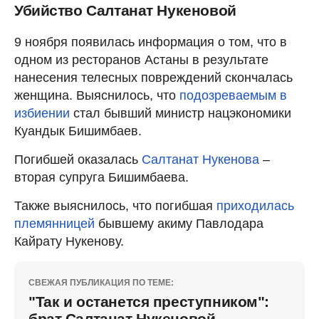
Убийство Салтанат Нукеновой
9 ноября появилась информация о том, что в
одном из ресторанов Астаны в результате
нанесения телесных повреждений скончалась
женщина. Выяснилось, что
подозреваемым в
избиении
стал бывший министр нацэкономики
Куандык Бишимбаев.
Погибшей оказалась
Салтанат Нукенова
–
вторая супруга Бишимбаева.
Также выяснилось, что погибшая
приходилась
племянницей
бывшему акиму Павлодара
Кайрату Нукенову.
СВЕЖАЯ ПУБЛИКАЦИЯ ПО ТЕМЕ:
"Так и останется преступником":
брат Салтанат Нукеновой