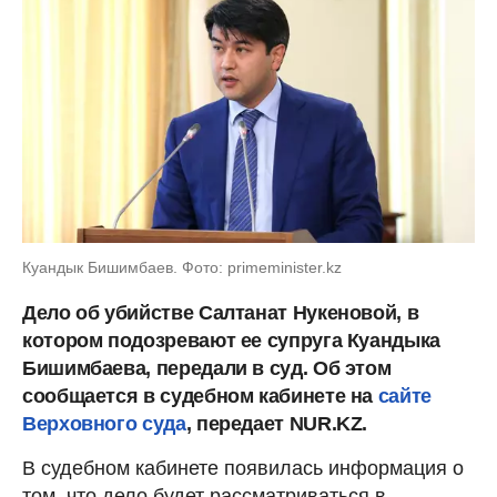
Куандык Бишимбаев. Фото: primeminister.kz
Дело об убийстве Салтанат Нукеновой, в
котором подозревают ее супруга Куандыка
Бишимбаева, передали в суд. Об этом
сообщается в судебном кабинете на
сайте
Верховного суда
, передает NUR.KZ.
В судебном кабинете появилась информация о
том, что дело будет рассматриваться в