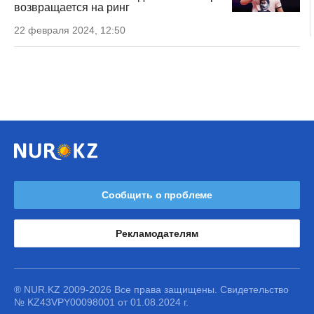
возвращается на ринг
22 февраля 2024, 12:50
Сообщить о проблеме
Рекламодателям
® NUR.KZ 2009-2026 Все права защищены. Свидетельство
№ KZ43VPY00098001 от 01.08.2024 г.