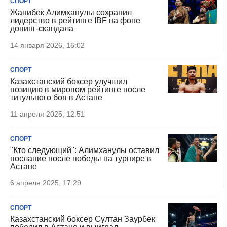
СПОРТ
Жанибек Алимханулы сохранил
лидерство в рейтинге IBF на фоне
допинг-скандала
14 января 2026, 16:02
СПОРТ
Казахстанский боксер улучшил
позицию в мировом рейтинге после
титульного боя в Астане
11 апреля 2025, 12:51
СПОРТ
"Кто следующий": Алимханулы оставил
послание после победы на турнире в
Астане
6 апреля 2025, 17:29
СПОРТ
Казахстанский боксер Султан Заурбек