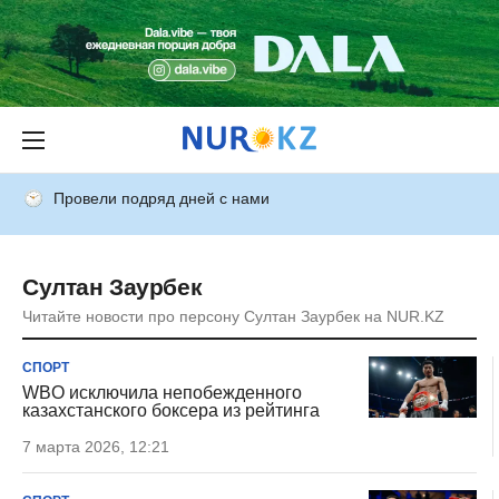
Провели подряд дней с нами
Султан Заурбек
Читайте новости про персону Султан Заурбек на NUR.KZ
СПОРТ
WBO исключила непобежденного
казахстанского боксера из рейтинга
7 марта 2026, 12:21