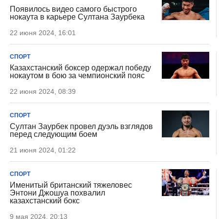
Появилось видео самого быстрого
нокаута в карьере Султана Заурбека
22 июня 2024, 16:01
СПОРТ
Казахстанский боксер одержал победу
нокаутом в бою за чемпионский пояс
22 июня 2024, 08:39
СПОРТ
Султан Заурбек провел дуэль взглядов
перед следующим боем
21 июня 2024, 01:22
СПОРТ
Именитый британский тяжеловес
Энтони Джошуа похвалил
казахстанский бокс
9 мая 2024, 20:13