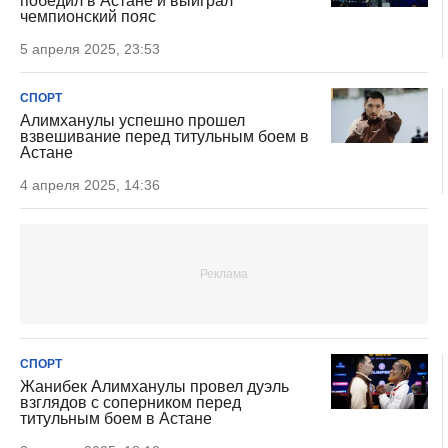
победил в Астане и выиграл
чемпионский пояс
5 апреля 2025, 23:53
СПОРТ
Алимханулы успешно прошел
взвешивание перед титульным боем в
Астане
4 апреля 2025, 14:36
СПОРТ
Жанибек Алимханулы провел дуэль
взглядов с соперником перед
титульным боем в Астане