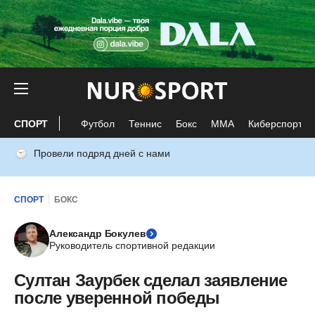
СПОРТ
Футбол
Теннис
Бокс
ММА
Киберспорт
Провели подряд дней с нами
СПОРТ
БОКС
Александр Бокулев
Руководитель спортивной редакции
Султан Заурбек сделал заявление
после уверенной победы