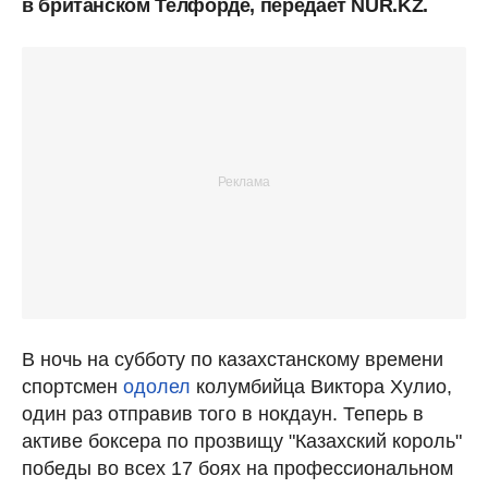
в британском Телфорде, передает NUR.KZ.
В ночь на субботу по казахстанскому времени
спортсмен
одолел
колумбийца Виктора Хулио,
один раз отправив того в нокдаун. Теперь в
активе боксера по прозвищу "Казахский король"
победы во всех 17 боях на профессиональном