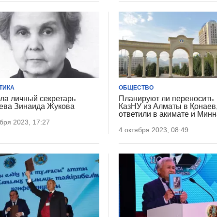
ТИКА
ОБЩЕСТВО
ла личный секретарь
Планируют ли переносить
ева Зинаида Жукова
КазНУ из Алматы в Қонаев
ответили в акимате и Минн
бря 2023, 17:27
4 октября 2023, 08:49