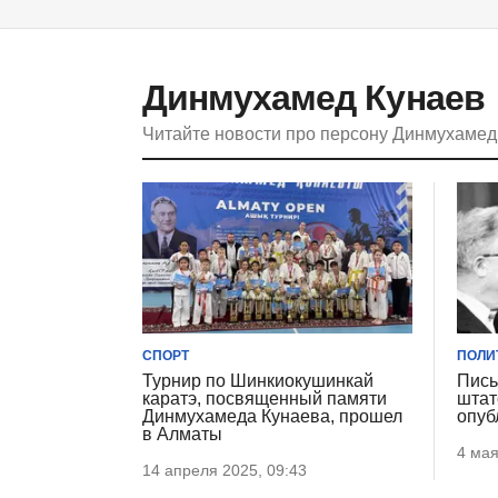
Динмухамед Кунаев
Читайте новости про персону Динмухамед
СПОРТ
ПОЛИ
Турнир по Шинкиокушинкай
Пись
каратэ, посвященный памяти
штат
Динмухамеда Кунаева, прошел
опуб
в Алматы
4 мая
14 апреля 2025, 09:43