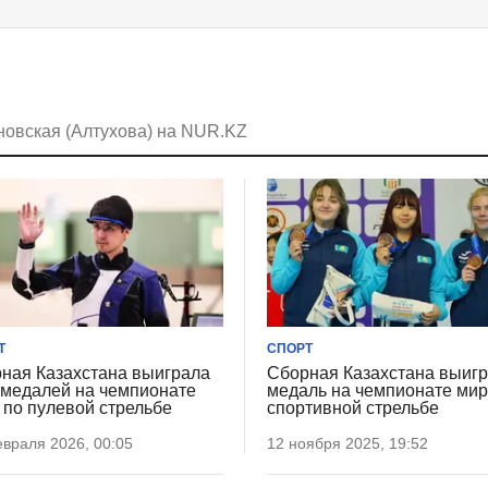
новская (Алтухова) на NUR.KZ
Т
СПОРТ
ная Казахстана выиграла
Сборная Казахстана выиг
 медалей на чемпионате
медаль на чемпионате мир
 по пулевой стрельбе
спортивной стрельбе
враля 2026, 00:05
12 ноября 2025, 19:52