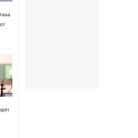
тана
 от
орят
4