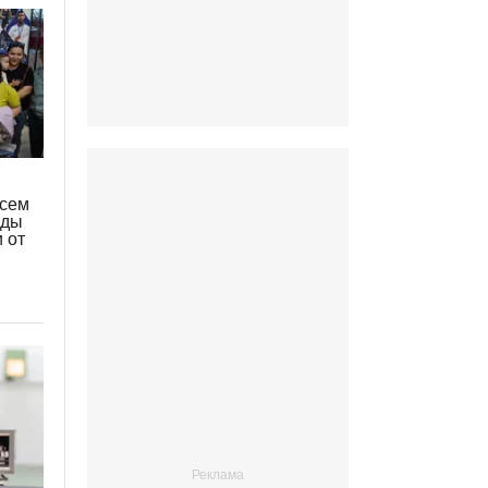
есем
ады
 от