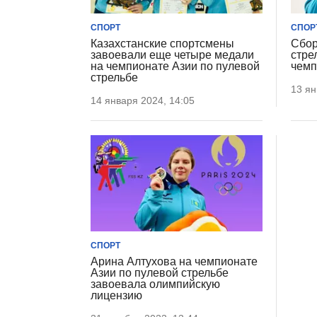
СПОРТ
СПОР
Казахстанские спортсмены
Сбор
завоевали еще четыре медали
стре
на чемпионате Азии по пулевой
чемп
стрельбе
13 ян
14 января 2024, 14:05
СПОРТ
Арина Алтухова на чемпионате
Азии по пулевой стрельбе
завоевала олимпийскую
лицензию