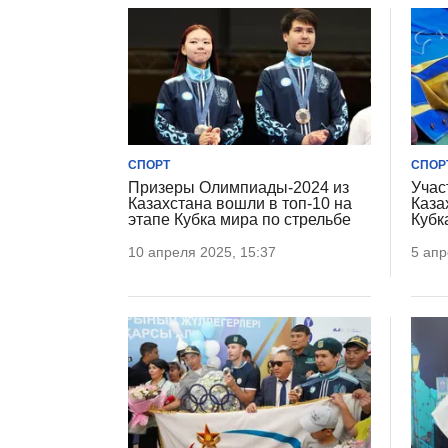
СПОРТ
СПОР
Призеры Олимпиады-2024 из
Учас
Казахстана вошли в топ-10 на
Каза
этапе Кубка мира по стрельбе
Кубк
10 апреля 2025, 15:37
5 апр