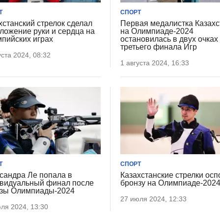
Т
СПОРТ
хстанский стрелок сделал
Первая медалистка Казахс
ложение руки и сердца на
на Олимпиаде-2024
пийских играх
остановилась в двух очках
третьего финала Игр
уста 2024, 08:32
1 августа 2024, 16:33
Т
СПОРТ
сандра Ле попала в
Казахстанские стрелки осп
видуальный финал после
бронзу на Олимпиаде-202
зы Олимпиады-2024
27 июля 2024, 12:33
ля 2024, 13:30