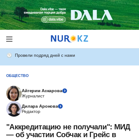
Провели подряд дней с нами
ОБЩЕСТВО
Айгерим Аскарова
Журналист
Дилара Аронова
Редактор
"Аккредитацию не получали": МИД
— об участии Собчак и Грейс в