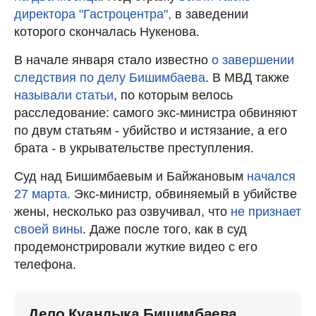
директора "Гастроцентра",
в заведении
которого скончалась Нукенова.
В начале января стало известно
о завершении
следствия по делу Бишимбаева
. В МВД также
называли статьи
, по которым велось
расследование: самого экс-министра обвиняют
по двум статьям - убийство и истязание, а его
брата - в укрывательстве преступления.
Суд над Бишимбаевым и Байжановым
начался
27 марта.
Экс-министр, обвиняемый в убийстве
жены, несколько раз озвучивал, что
не признает
своей вины
. Даже после того, как в суд
продемонстрировали жуткие видео с его
телефона.
Дело Куандыка Бишимбаева