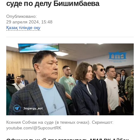
суде по делу Бишимбаева
Опубликовано:
29 апреля 2024, 15:48
Қазақ тілінде оқу
Ксения Собчак на суде (в темных очках). Скриншот:
youtube.com/@SupcourtRK