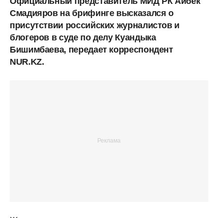
Официальный представитель МИД РК Айбек
Смадияров на брифинге высказался о
присутствии российских журналистов и
блогеров в суде по делу Куандыка
Бишимбаева, передает корреспондент
NUR.KZ.