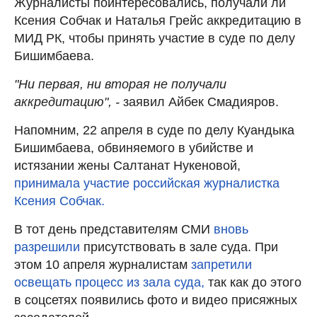
Журналисты поинтересовались, получали ли
Ксения Собчак и Наталья Грейс аккредитацию в
МИД РК, чтобы принять участие в суде по делу
Бишимбаева.
"Ни первая, ни вторая не получали
аккредитацию", -
заявил Айбек Смадияров.
Напомним, 22 апреля в суде по делу Куандыка
Бишимбаева, обвиняемого в убийстве и
истязании жены Салтанат Нукеновой,
принимала участие российская журналистка
Ксения Собчак.
В тот день представителям СМИ
вновь
разрешили
присутствовать в зале суда. При
этом 10 апреля журналистам
запретили
освещать процесс из зала суда,
так как до этого
в соцсетях появились фото и видео присяжных