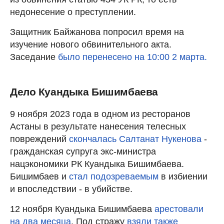
недонесение о преступлении.
Защитник Байжанова попросил время на
изучение нового обвинительного акта.
Заседание
было перенесено на 10:00 2 марта.
Дело Куандыка Бишимбаева
9 ноября 2023 года в одном из ресторанов
Астаны в результате нанесения телесных
повреждений
скончалась Салтанат Нукенова
-
гражданская супруга экс-министра
нацэкономики РК Куандыка Бишимбаева.
Бишимбаев и
стал подозреваемым
в избиении
и впоследствии - в убийстве.
12 ноября Куандыка Бишимбаева
арестовали
на два месяца
. Под стражу
взяли также