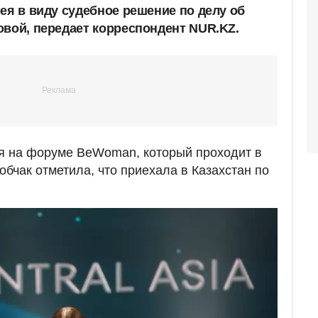
ея в виду судебное решение по делу об
овой, передает корреспондент NUR.KZ.
ия на форуме BeWoman, который проходит в
бчак отметила, что приехала в Казахстан по