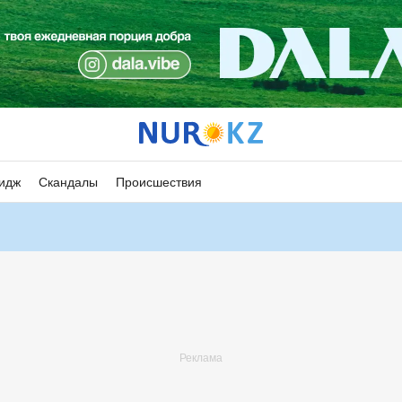
идж
Скандалы
Происшествия