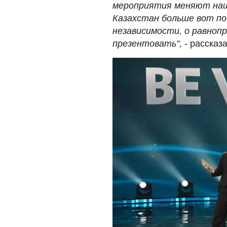
мероприятия меняют наше
Казахстан больше вот по
независимости, о равнопр
презентовать",
- рассказ