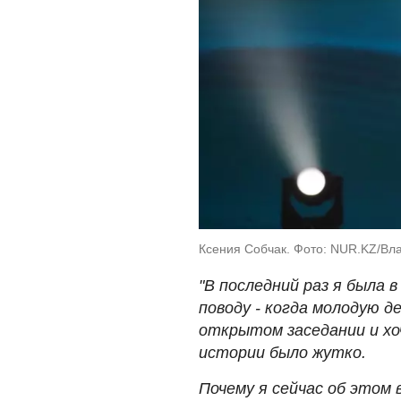
Ксения Собчак. Фото: NUR.KZ/Вл
"В последний раз я была в
поводу - когда молодую д
открытом заседании и хо
истории было жутко.
Почему я сейчас об этом