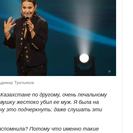
адимир Третьяков
 Казахстане по другому, очень печальному
евушку жестоко убил ее муж. Я была на
чу это подчеркнуть: даже слушать эти
 вспомнила? Потому что именно такие