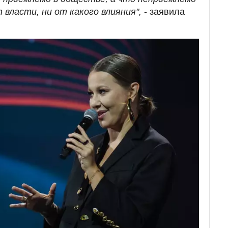
т власти, ни от какого влияния",
- заявила