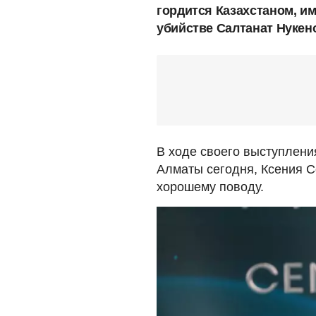
гордится Казахстаном, им
убийстве Салтанат Нукен
В ходе своего выступлен
Алматы сегодня, Ксения Со
хорошему поводу.