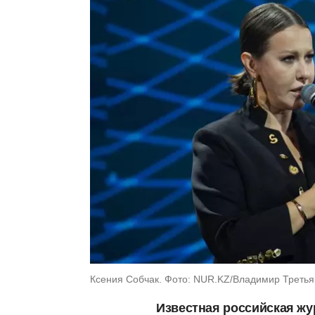
Ксения Собчак. Фото: NUR.KZ/Владимир Третья
Известная российская жу