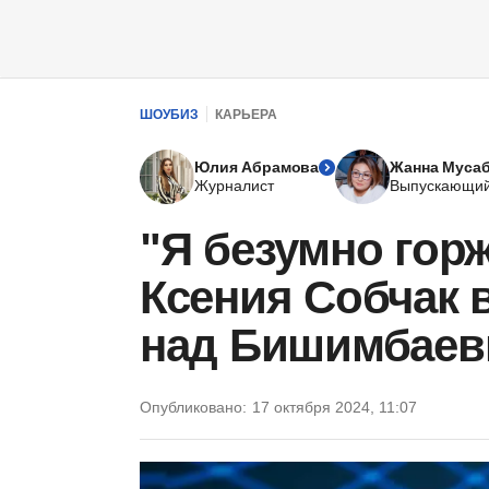
ШОУБИЗ
КАРЬЕРА
Юлия Абрамова
Жанна Муса
Журналист
Выпускающий
"Я безумно гор
Ксения Собчак 
над Бишимбаев
Опубликовано:
17 октября 2024, 11:07