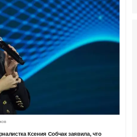
ков
рналистка Ксения Собчак заявила, что