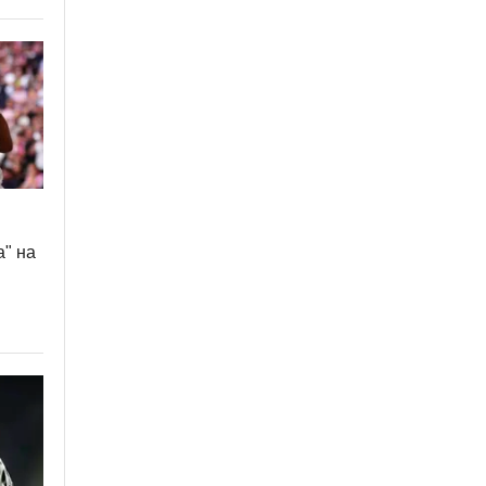
а" на