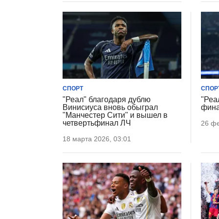
СПОРТ
СПОР
"Реал" благодаря дублю
"Реа
Винисиуса вновь обыграл
фина
"Манчестер Сити" и вышел в
четвертьфинал ЛЧ
26 фе
18 марта 2026, 03:01