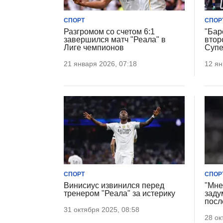
СПОРТ
СПОР
Разгромом со счетом 6:1
"Бар
завершился матч "Реала" в
втор
Лиге чемпионов
Супе
21 января 2026, 07:18
12 ян
СПОРТ
СПОР
Винисиус извинился перед
"Мне
тренером "Реала" за истерику
заду
посл
31 октября 2025, 08:58
28 ок