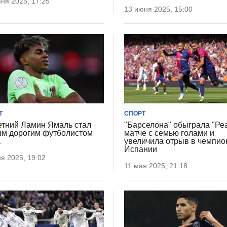
ня 2025, 17:25
13 июня 2025, 15:00
Т
СПОРТ
етний Ламин Ямаль стал
"Барселона" обыграла "Реа
м дорогим футболистом
матче с семью голами и
а
увеличила отрыв в чемпио
Испании
я 2025, 19:02
11 мая 2025, 21:18