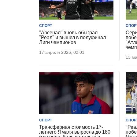
СПОРТ
СПОР
"Арсенал" вновь обыграл
Сери
"Реал" и вышел в полуфинал
побе
Лиги чемпионов
"Атл
чемп
17 апреля 2025, 02:01
13 ма
СПОРТ
СПОР
Трансферная стоимость 17-
"Реа
летнего Ямаля выросла до 180
побе
млн евро: больше только у
Межк