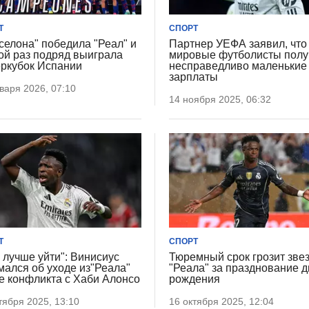
Т
СПОРТ
селона" победила "Реал" и
Партнер УЕФА заявил, что
ой раз подряд выиграла
мировые футболисты пол
ркубок Испании
несправедливо маленькие
зарплаты
варя 2026, 07:10
14 ноября 2025, 06:32
Т
СПОРТ
 лучше уйти": Винисиус
Тюремный срок грозит зве
мался об уходе из"Реала"
"Реала" за празднование 
е конфликта с Хаби Алонсо
рождения
тября 2025, 13:10
16 октября 2025, 12:04