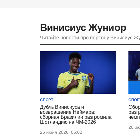
Винисиус Жуниор
Читайте новости про персону Винисиус Ж
СПОРТ
СПОР
Дубль Винисиуса и
Сбор
возвращение Неймара:
разг
сборная Бразилии разгромила
чемп
Шотландию на ЧМ-2026
20 ию
25 июня 2026, 05:02