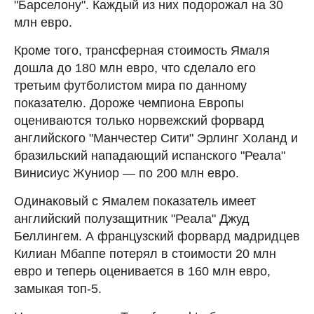
"Барселону". Каждый из них подорожал на 30
млн евро.
Кроме того, трансферная стоимость Ямаля
дошла до 180 млн евро, что сделало его
третьим футболистом мира по данному
показателю. Дороже чемпиона Европы
оцениваются только норвежский форвард
английского "Манчестер Сити" Эрлинг Холанд и
бразильский нападающий испанского "Реала"
Винисиус Жуниор — по 200 млн евро.
Одинаковый с Ямалем показатель имеет
английский полузащитник "Реала" Джуд
Беллингем. А французский форвард мадридцев
Килиан Мбаппе потерял в стоимости 20 млн
евро и теперь оценивается в 160 млн евро,
замыкая топ-5.