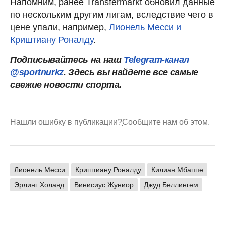
Напомним, ранее Transfermarkt обновил данные
по нескольким другим лигам, вследствие чего в
цене упали, например,
Лионель Месси и
Криштиану Роналду
.
Подписывайтесь на наш
Telegram-канал
@sportnurkz
. Здесь вы найдете все самые
свежие новости спорта.
Нашли ошибку в публикации?
Сообщите нам об этом.
Лионель Месси
Криштиану Роналду
Килиан Мбаппе
Эрлинг Холанд
Винисиус Жуниор
Джуд Беллингем