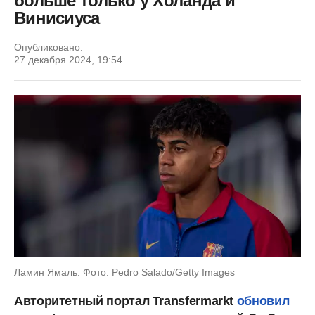
больше только у Холанда и
Винисиуса
Опубликовано:
27 декабря 2024, 19:54
Ламин Ямаль. Фото: Pedro Salado/Getty Images
Авторитетный портал Transfermarkt
обновил