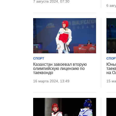
7 августа 2024, 07:30
6 авг
СПОРТ
СПОР
Казахстан завоевал вторую
Юный
олимпийскую лицензию по
таек
таеквондо
на О
16 марта 2024, 13:49
15 ма