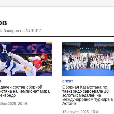
ов
Абабакиров на NUR.KZ
Т
СПОРТ
делен состав сборной
Сборная Казахстана по
хстана на чемпионат мира
таеквондо завоевала 10
аеквондо
золотых медалей на
международном турнире в
Астане
ября 2025, 20:16
15 августа 2025, 15:01