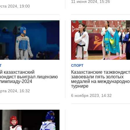
11 июня 2024, 15:26
уста 2024, 19:00
Т
СПОРТ
 казахстанский
Казахстанские таэквондис
вондист выиграл лицензию
завоевали пять золотых
лимпиаду-2024
медалей на международн
турнире
рта 2024, 16:32
6 ноября 2023, 14:32