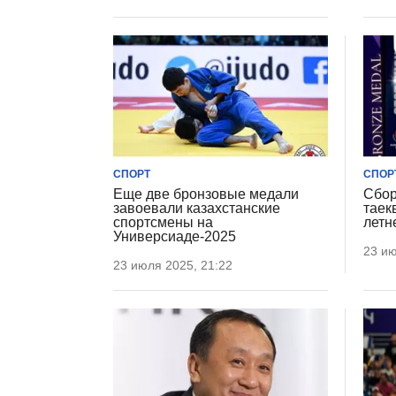
СПОРТ
СПОР
Еще две бронзовые медали
Сбор
завоевали казахстанские
таек
спортсмены на
летн
Универсиаде-2025
23 ию
23 июля 2025, 21:22