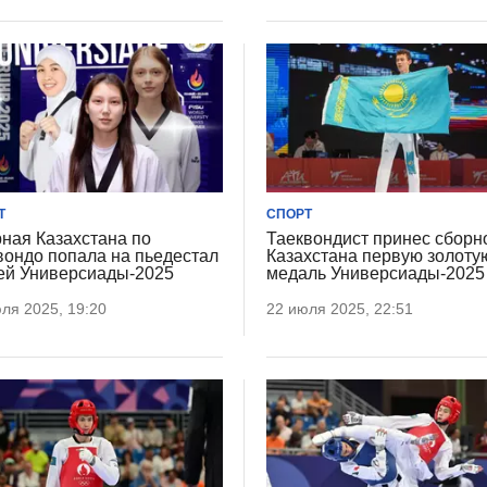
Т
СПОРТ
ная Казахстана по
Таеквондист принес сборн
вондо попала на пьедестал
Казахстана первую золоту
ей Универсиады-2025
медаль Универсиады-2025
ля 2025, 19:20
22 июля 2025, 22:51