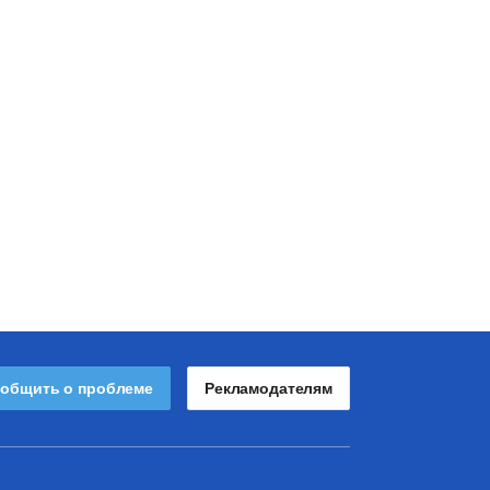
общить о проблеме
Рекламодателям