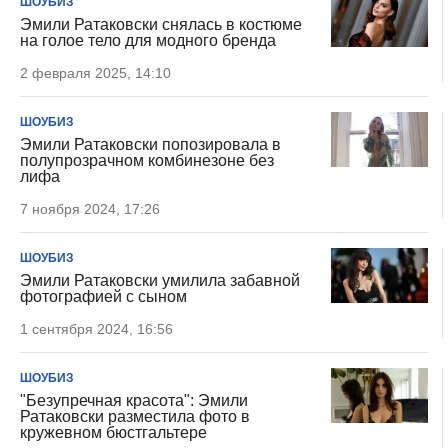
ШОУБИЗ
Эмили Ратаковски снялась в костюме
на голое тело для модного бренда
2 февраля 2025, 14:10
ШОУБИЗ
Эмили Ратаковски попозировала в
полупрозрачном комбинезоне без
лифа
7 ноября 2024, 17:26
ШОУБИЗ
Эмили Ратаковски умилила забавной
фотографией с сыном
1 сентября 2024, 16:56
ШОУБИЗ
"Безупречная красота": Эмили
Ратаковски разместила фото в
кружевном бюстгальтере