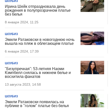
ШОУБИЗ
Ирина Шейк отпраздновала день
рождения в полупрозрачном платье
без белья
8 января 2024, 11:25
ШОУБИЗ
Эмили Ратаковски в новогоднюю ночь
вышла на пляж в облегающем платье
6 января 2024, 17:39
ШОУБИЗ
"Безупречная": 53-летняя Наоми
Кэмпбелл снялась в нижнем белье и
восхитила фанатов
13 августа 2023, 14:58
ШОУБИЗ
Эмили Ратаковски появилась на
публике в "голом" платье без белья