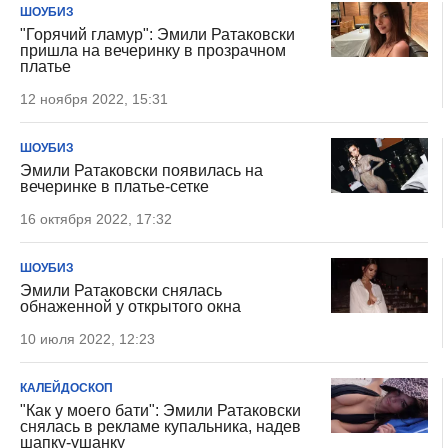
ШОУБИЗ
"Горячий гламур": Эмили Ратаковски
пришла на вечеринку в прозрачном
платье
12 ноября 2022, 15:31
ШОУБИЗ
Эмили Ратаковски появилась на
вечеринке в платье-сетке
16 октября 2022, 17:32
ШОУБИЗ
Эмили Ратаковски снялась
обнаженной у открытого окна
10 июля 2022, 12:23
КАЛЕЙДОСКОП
"Как у моего бати": Эмили Ратаковски
снялась в рекламе купальника, надев
шапку-ушанку