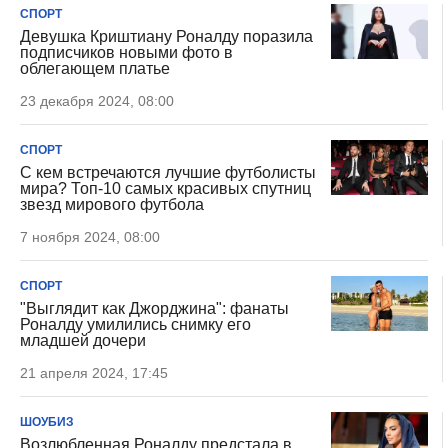
СПОРТ
Девушка Криштиану Роналду поразила
подписчиков новыми фото в
облегающем платье
23 декабря 2024, 08:00
СПОРТ
С кем встречаются лучшие футболисты
мира? Топ-10 самых красивых спутниц
звезд мирового футбола
7 ноября 2024, 08:00
СПОРТ
"Выглядит как Джорджина": фанаты
Роналду умилились снимку его
младшей дочери
21 апреля 2024, 17:45
ШОУБИЗ
Возлюбленная Роналду предстала в