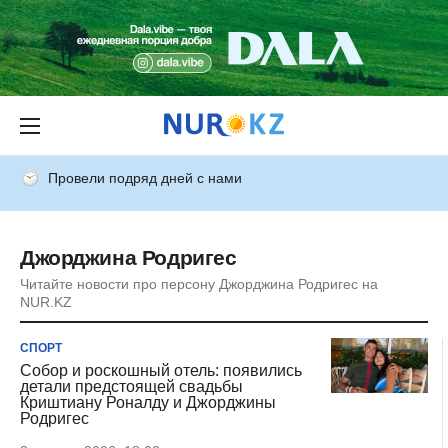
Провели подряд дней с нами
Джорджина Родригес
Читайте новости про персону Джорджина Родригес на
NUR.KZ
СПОРТ
Собор и роскошный отель: появились
детали предстоящей свадьбы
Криштиану Роналду и Джорджины
Родригес