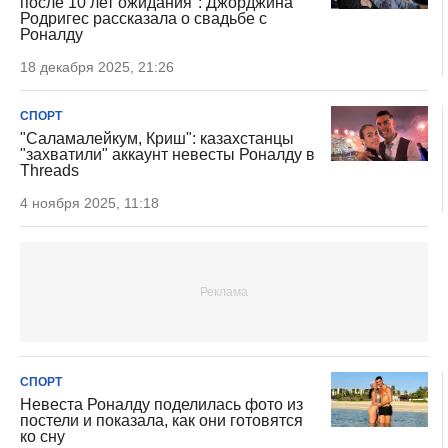
после 10 лет ожидания": Джорджина
Родригес рассказала о свадьбе с
Роналду
18 декабря 2025, 21:26
СПОРТ
"Саламалейкум, Криш": казахстанцы
"захватили" аккаунт невесты Роналду в
Threads
4 ноября 2025, 11:18
СПОРТ
Невеста Роналду поделилась фото из
постели и показала, как они готовятся
ко сну