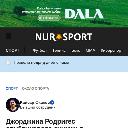
СПОРТ
Футбол
Теннис
Бокс
ММА
Киберспорт
Провели подряд дней с нами
СПОРТ
ОКОЛО СПОРТА
Кайсар Окасов
Бывший сотрудник
Джорджина Родригес