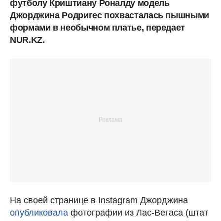
футболу Криштиану Роналду модель
Джорджина Родригес похвасталась пышными
формами в необычном платье, передает
NUR.KZ.
На своей странице в Instagram Джорджина
опубликовала
фотографии из Лас-Вегаса (штат