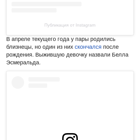
Публикация от Instagram
В апреле текущего года у пары родились
близнецы, но один из них
скончался
после
рождения. Выжившую девочку назвали Белла
Эcмеральда.