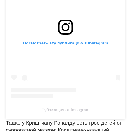
Посмотреть эту публикацию в Instagram
Публикация от Instagram
Также у Криштиану Роналду есть трое детей от
суррогатной матери: Криштиану-младший,