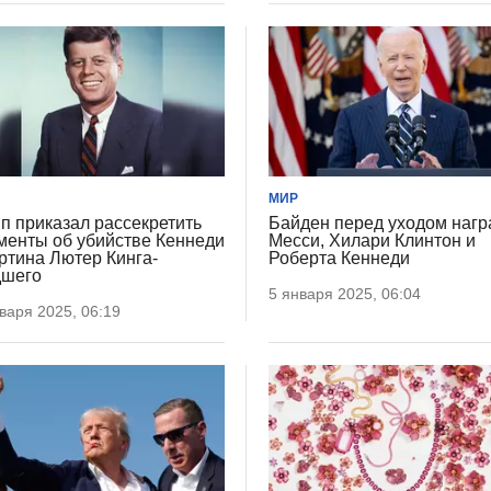
МИР
п приказал рассекретить
Байден перед уходом нагр
менты об убийстве Кеннеди
Месси, Хилари Клинтон и
ртина Лютер Кинга-
Роберта Кеннеди
дшего
5 января 2025, 06:04
варя 2025, 06:19