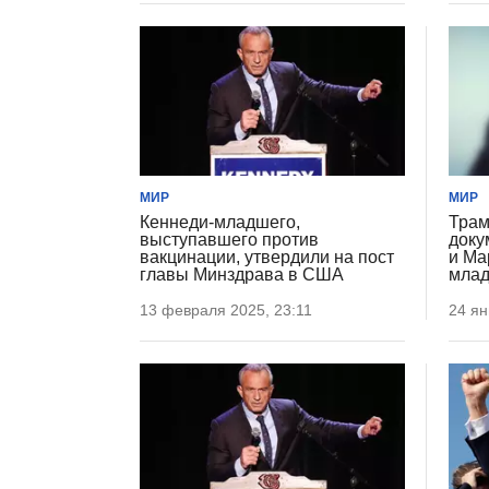
МИР
МИР
Кеннеди-младшего,
Трам
выступавшего против
доку
вакцинации, утвердили на пост
и Ма
главы Минздрава в США
мла
13 февраля 2025, 23:11
24 ян