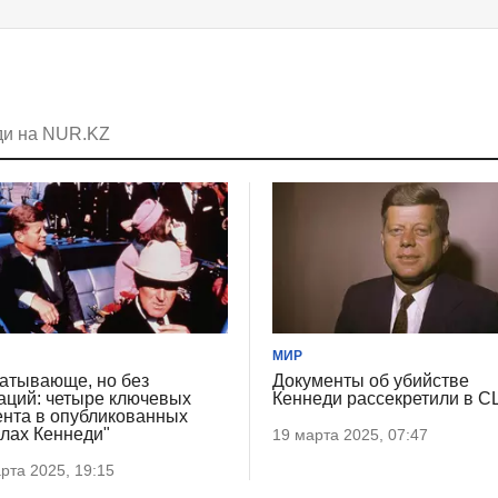
ди на NUR.KZ
МИР
атывающе, но без
Документы об убийстве
аций: четыре ключевых
Кеннеди рассекретили в 
нта в опубликованных
лах Кеннеди"
19 марта 2025, 07:47
рта 2025, 19:15