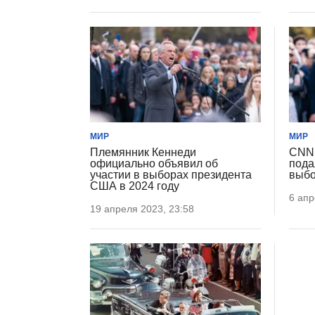
МИР
МИР
Племянник Кеннеди
CNN:
официально объявил об
пода
участии в выборах президента
выбо
США в 2024 году
6 апр
19 апреля 2023, 23:58