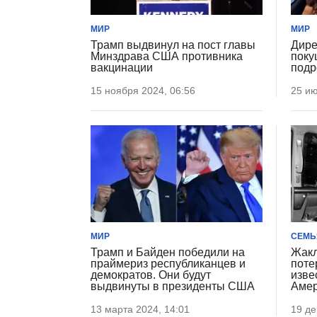
МИР
МИР
Трамп выдвинул на пост главы
Дире
Минздрава США противника
поку
вакцинации
подр
15 ноября 2024, 06:56
25 ию
МИР
СЕМЬ
Трамп и Байден победили на
Жакл
праймериз республиканцев и
поте
демократов. Они будут
изве
выдвинуты в президенты США
Амер
13 марта 2024, 14:01
19 де