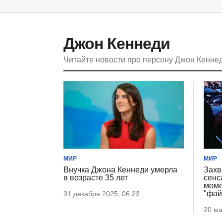
Джон Кеннеди
Читайте новости про персону Джон Кенне
МИР
МИР
Внучка Джона Кеннеди умерла
Захв
в возрасте 35 лет
сенс
моме
"фай
31 декабря 2025, 06:23
20 ма