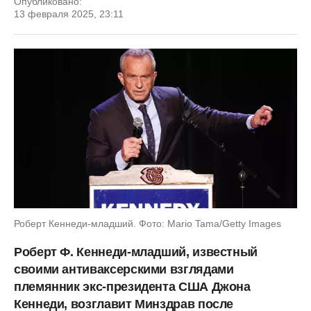
Опубликовано:
13 февраля 2025, 23:11
Роберт Кеннеди-младший. Фото: Mario Tama/Getty Images
Роберт Ф. Кеннеди-младший, известный
своими антиваксерскими взглядами
племянник экс-президента США Джона
Кеннеди, возглавит Минздрав после