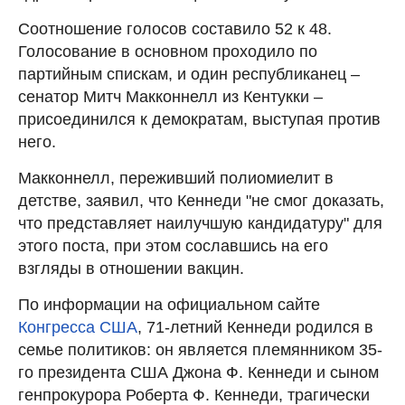
Соотношение голосов составило 52 к 48.
Голосование в основном проходило по
партийным спискам, и один республиканец –
сенатор Митч Макконнелл из Кентукки –
присоединился к демократам, выступая против
него.
Макконнелл, переживший полиомиелит в
детстве, заявил, что Кеннеди "не смог доказать,
что представляет наилучшую кандидатуру" для
этого поста, при этом сославшись на его
взгляды в отношении вакцин.
По информации на официальном сайте
Конгресса США
, 71-летний Кеннеди родился в
семье политиков: он является племянником 35-
го президента США Джона Ф. Кеннеди и сыном
генпрокурора Роберта Ф. Кеннеди, трагически