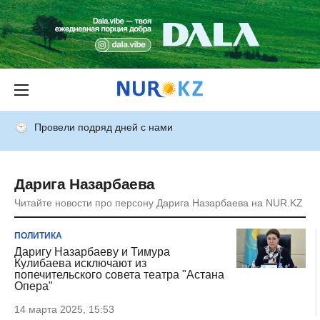
Провели подряд дней с нами
Дарига Назарбаева
Читайте новости про персону Дарига Назарбаева на NUR.KZ
ПОЛИТИКА
Даригу Назарбаеву и Тимура
Кулибаева исключают из
попечительского совета театра "Астана
Опера"
14 марта 2025, 15:53