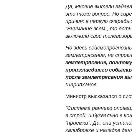
Да, многие жители задава
это тоже вопрос. Но сире
причин: в первую очередь
"Внимание всем", то есть
включили свои телевизор
Но здесь сейсмопрогнозны
землетрясение, не спрог
землетрясение, поэтому
произошедшего события 
после землетрясения в
Шарипханов.
Министр высказался о сис
"Система раннего оповеще
в строй, и буквально в к
"приемки". Да, они устан
калибровке и наладке дан