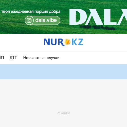
ЧП
ДТП
Несчастные случаи