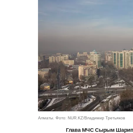
Алматы. Фото: NUR.KZ/Владимир Третьяков
Глава МЧС Сырым Шарипх