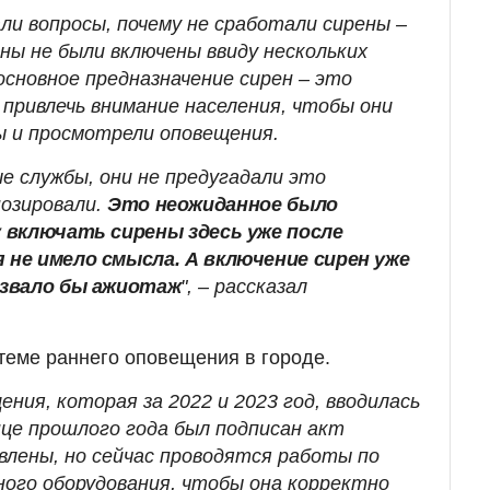
ли вопросы, почему не сработали сирены –
ны не были включены ввиду нескольких
 основное предназначение сирен – это
 привлечь внимание населения, чтобы они
ы и просмотрели оповещения.
е службы, они не предугадали это
нозировали.
Это неожиданное было
 включать сирены здесь уже после
не имело смысла. А включение сирен уже
ызвало бы ажиотаж
", – рассказал
теме раннего оповещения в городе.
ния, которая за 2022 и 2023 год, вводилась
онце прошлого года был подписан акт
овлены, но сейчас проводятся работы по
ного оборудования, чтобы она корректно