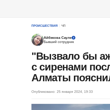
ПРОИСШЕСТВИЯ
ЧП
Айбекова Сауле
Бывший сотрудник
"Вызвало бы аж
с сиренами пос
Алматы поясни
Опубликовано:
25 января 2024, 19:33