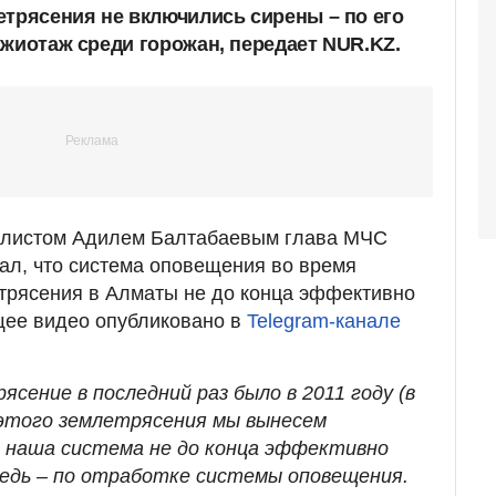
етрясения не включились сирены – по его
ажиотаж среди горожан, передает NUR.KZ.
налистом Адилем Балтабаевым глава МЧС
л, что система оповещения во время
трясения в Алматы не до конца эффективно
щее видео опубликовано в
Telegram-канале
сение в последний раз было в 2011 году (в
з этого землетрясения мы вынесем
 наша система не до конца эффективно
редь – по отработке системы оповещения.