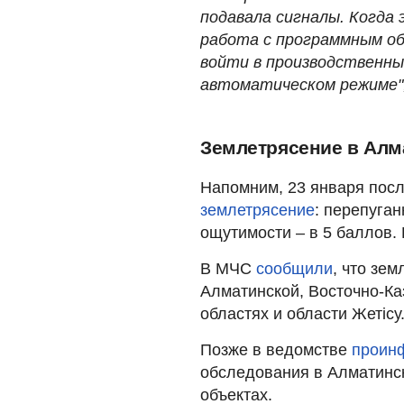
подавала сигналы. Когда
работа с программным об
войти в производственны
автоматическом режиме",
Землетрясение в Алм
Напомним, 23 января пос
землетрясение
: перепуга
ощутимости – в 5 баллов.
В МЧС
сообщили
, что зе
Алматинской, Восточно-Ка
областях и области Жетісу
Позже в ведомстве
проин
обследования в Алматинс
объектах.