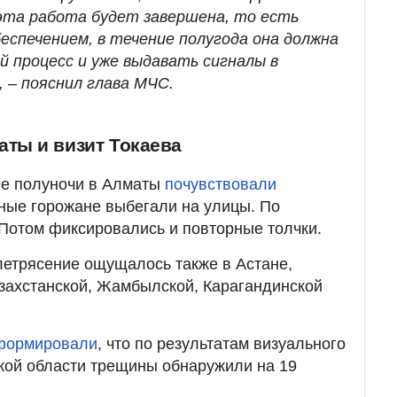
 эта работа будет завершена, то есть
еспечением, в течение полугода она должна
й процесс и уже выдавать сигналы в
 – пояснил глава МЧС.
аты и визит Токаева
ле полуночи в Алматы
почувствовали
нные горожане выбегали на улицы. По
 Потом фиксировались и повторные толчки.
млетрясение ощущалось также в Астане,
захстанской, Жамбылской, Карагандинской
.
формировали
, что по результатам визуального
кой области трещины обнаружили на 19