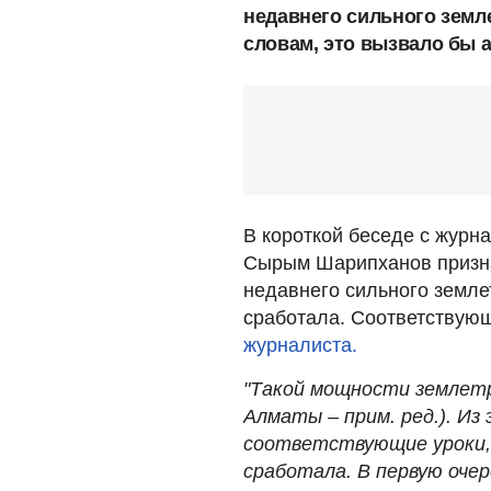
недавнего сильного земл
словам, это вызвало бы 
В короткой беседе с жур
Сырым Шарипханов призна
недавнего сильного земле
сработала. Соответствую
журналиста.
"Такой мощности землетря
Алматы – прим. ред.). И
соответствующие уроки,
сработала. В первую оче