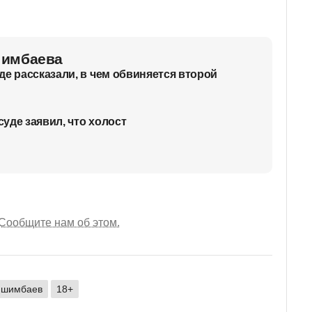
шимбаева
де рассказали, в чем обвиняется второй
уде заявил, что холост
Сообщите нам об этом.
ишимбаев
18+