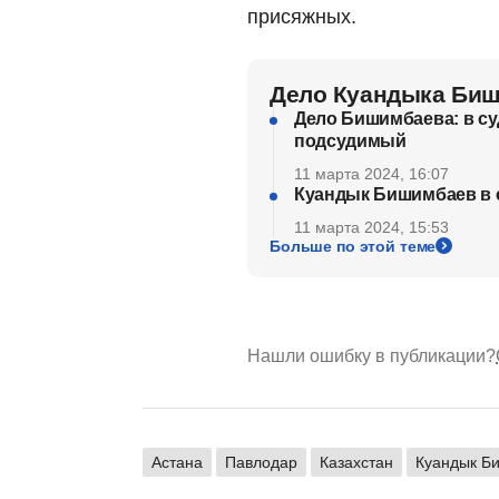
присяжных.
Дело Куандыка Би
Дело Бишимбаева: в су
подсудимый
11 марта 2024, 16:07
Куандык Бишимбаев в с
11 марта 2024, 15:53
Больше по этой теме
Нашли ошибку в публикации?
Астана
Павлодар
Казахстан
Куандык Б