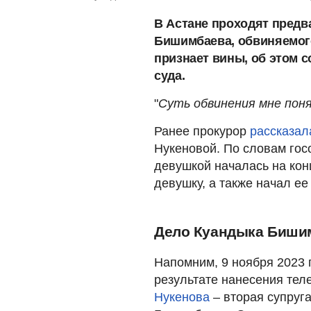
В Астане проходят предв
Бишимбаева, обвиняемог
признает вины, об этом 
суда.
"
Суть обвинения мне поня
Ранее прокурор
рассказал
Нукеновой. По словам го
девушкой началась на кон
девушку, а также начал ее
Дело Куандыка Биши
Напомним, 9 ноября 2023 
результате нанесения те
Нукенова
– вторая супруг