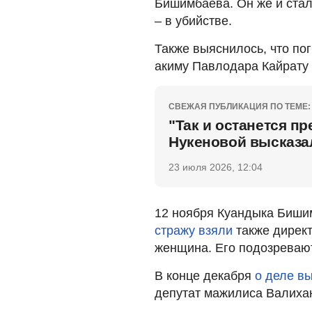
Бишимбаева. Он же и ста
– в убийстве.
Также выяснилось, что п
акиму Павлодара Кайрату 
СВЕЖАЯ ПУБЛИКАЦИЯ ПО ТЕМЕ:
"Так и останется п
Нукеновой высказа
23 июля 2026, 12:04
12 ноября Куандыка Биши
стражу взяли
также директ
женщина. Его подозревают
В конце декабря
о деле в
депутат мажилиса Валиха