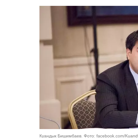
Куандык Бишимбаев. Фото: facebook.com/Kuand