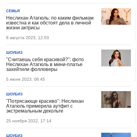
СЕМЬЯ
Неслихан Атагюль: по каким фильмам
известна и как обстоят дела в личной
жизни актрисы
8 августа 2023, 12:03
ШОУБИЗ
"Считаешь себя красивой?": фото
Неслихан Атагюль в мини-платье
захейтили фолловеры
5 июня 2023, 08:45
ШОУБИЗ
"Потрясающе красиво": Неслихан
Атагюль примерила аутфит с
экстремальным декольте
25 ноября 2022, 17:14
ШОУБИЗ