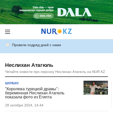
Провели подряд дней с нами
Неслихан Атагюль
Читайте новости про персону Неслихан Атагюль на NUR.KZ
ШОУБИЗ
"Королева турецкой драмы":
беременная Неслихан Атагюль
показала фото из Египта
28 октября 2024, 14:44