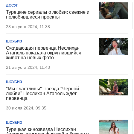
ДОСУГ
Турецкие сериалы о любви: свежие и
полюбившиеся проекты
23 августа 2024, 11:38
ШОУБИЗ
Ожидающая первенца Неслихан
Атагюль показала округлившийся
живот на новых фото
21 августа 2024, 11:43
ШОУБИЗ
"Мы счастливы": звезда "Черной
любви" Неслихан Атагюль ждет
первенца
30 июля 2024, 09:35
ШОУБИЗ
Турецкая кинозвезда Неслихан