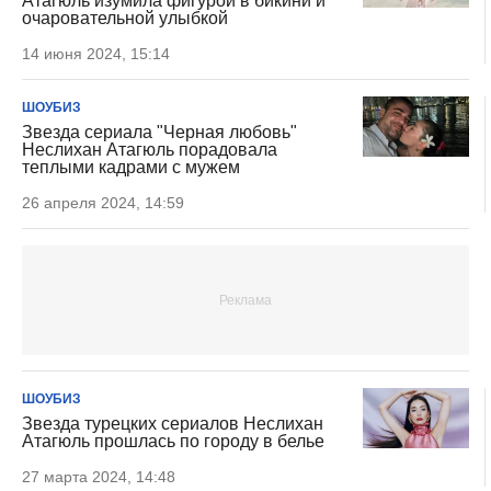
Атагюль изумила фигурой в бикини и
очаровательной улыбкой
14 июня 2024, 15:14
ШОУБИЗ
Звезда сериала "Черная любовь"
Неслихан Атагюль порадовала
теплыми кадрами с мужем
26 апреля 2024, 14:59
ШОУБИЗ
Звезда турецких сериалов Неслихан
Атагюль прошлась по городу в белье
27 марта 2024, 14:48