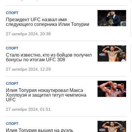
СПОРТ
Президент UFC назвал имя
следующего соперника Илии Топурии
27 октября 2024, 20:38
СПОРТ
Стало известно, кто из бойцов получил
бонусы по итогам UFC 308
27 октября 2024, 12:29
СПОРТ
Илия Топурия нокаутировал Макса
Холлоуэя и защитил титул чемпиона
UFC
27 октября 2024, 01:51
СПОРТ
Илия Топурия вышел на дуэль