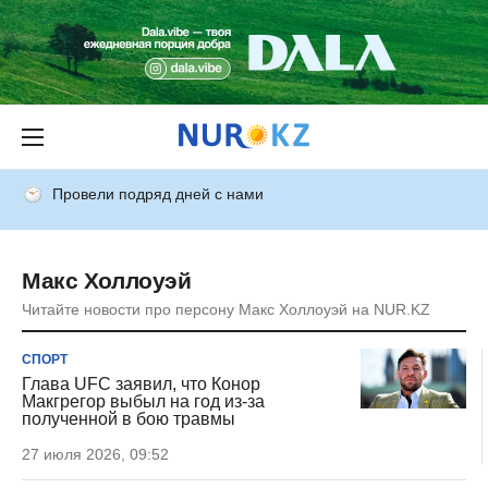
Провели подряд дней с нами
Макс Холлоуэй
Читайте новости про персону Макс Холлоуэй на NUR.KZ
СПОРТ
Глава UFC заявил, что Конор
Макгрегор выбыл на год из-за
полученной в бою травмы
27 июля 2026, 09:52