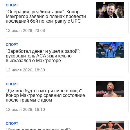
СПОРТ
"Операция, реабилитация": Конор
Макгрегор заявил о планах провести
последний бой по контракту с UFC
13 июля 2026, 23:08
СПОРТ
"Заработал денег и ушел в запой":
руководитель АСА язвительно
высказался о Макгрегоре
12 июля 2026, 18:30
СПОРТ
"Дьявол будто смотрит мне в лицо":
Конор Макгрегор сравнил состояние
после травмы с адом
12 июля 2026, 16:10
СПОРТ