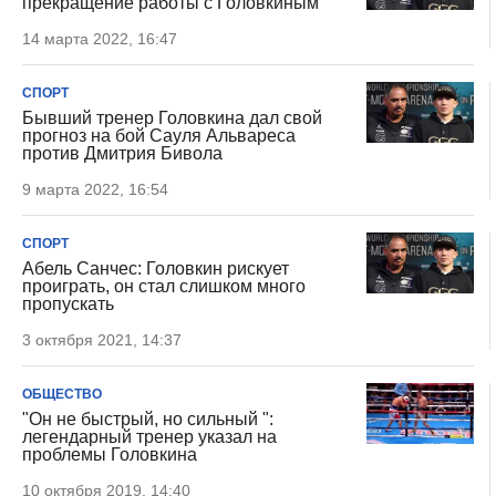
прекращение работы с Головкиным
14 марта 2022, 16:47
СПОРТ
Бывший тренер Головкина дал свой
прогноз на бой Сауля Альвареса
против Дмитрия Бивола
9 марта 2022, 16:54
СПОРТ
Абель Санчес: Головкин рискует
проиграть, он стал слишком много
пропускать
3 октября 2021, 14:37
ОБЩЕСТВО
"Он не быстрый, но сильный ":
легендарный тренер указал на
проблемы Головкина
10 октября 2019, 14:40