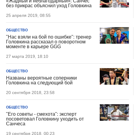
«Жадный и неблагодарный»: Санчес
без прикрас объяснил уход Головкина
25 апреля 2019, 08:55
ОБЩЕСТВО
"Нас взяли на бой по ошибке": тренер
Головкина рассказал о поворотном
моменте в карьере GGG
27 марта 2019, 18:10
ОБЩЕСТВО
Названы вероятные соперники
Головкина на следующий бой
20 сентября 2018, 23:58
ОБЩЕСТВО
"Его советы - смехота": эксперт
посоветовал Головкину уходить от
Санчеса
19 сентября 2018, 00:23