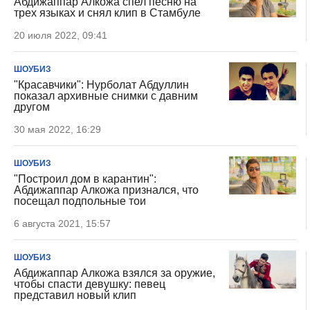
Абдижаппар Алкожа спел песню на
трех языках и снял клип в Стамбуле
20 июля 2022, 09:41
ШОУБИЗ
"Красавчики": Нурболат Абдуллин
показал архивные снимки с давним
другом
30 мая 2022, 16:29
ШОУБИЗ
"Построил дом в карантин":
Абдижаппар Алкожа признался, что
посещал подпольные тои
6 августа 2021, 15:57
ШОУБИЗ
Абдижаппар Алкожа взялся за оружие,
чтобы спасти девушку: певец
представил новый клип