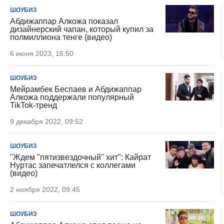
ШОУБИЗ
Абдижаппар Алкожа показал
дизайнерский чапан, который купил за
полмиллиона тенге (видео)
6 июня 2023, 16:50
ШОУБИЗ
Мейрамбек Беспаев и Абдижаппар
Алкожа поддержали популярный
TikTok-тренд
9 декабря 2022, 09:52
ШОУБИЗ
"Ждем "пятизвездочный" хит": Кайрат
Нуртас запечатлелся с коллегами
(видео)
2 ноября 2022, 09:45
ШОУБИЗ