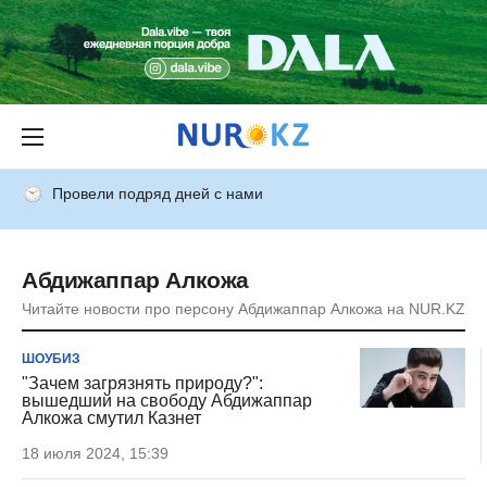
Провели подряд дней с нами
Абдижаппар Алкожа
Читайте новости про персону Абдижаппар Алкожа на NUR.KZ
ШОУБИЗ
"Зачем загрязнять природу?":
вышедший на свободу Абдижаппар
Алкожа смутил Казнет
18 июля 2024, 15:39