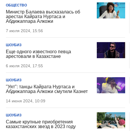
ОБЩЕСТВО
Министр Балаева высказалась об
арестах Кайрата Нуртаса и
Абдижаппара Алкожи
7 июля 2024, 15:56
ШОУБИЗ
Еще одного известного певца
арестовали в Казахстане
6 июля 2024, 17:55
ШОУБИЗ
"Уят": танцы Кайрата Нуртаса и
Абдижаппара Алкожи смутили Казнет
14 июня 2024, 10:09
ШОУБИЗ
Самые крупные приобретения
казахстанских звезд в 2023 году