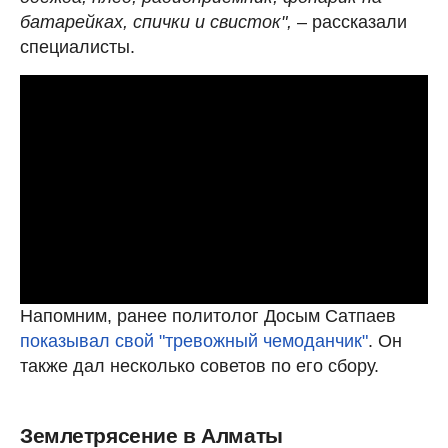
батарейках, спички и свисток",
– рассказали
специалисты.
Напомним, ранее политолог Досым Сатпаев
показывал свой "тревожный чемоданчик"
. Он
также дал несколько советов по его сбору.
Землетрясение в Алматы