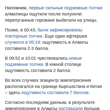
Напомним,
первые сильные подземные толчки
алматинцы ощутили после полуночи:
перепуганные горожане выбегали на улицы.
Позже, в 00:43,
были зафиксированы
повторные толчки
. Еще один афтершок
случился в 05:19
: ощутимость в Алматы
составила 2-3 балла.
В 09:52 и 10:01 чувствовались
новые
подземные толчки
. В южной столице
ощутимость составила 2 балла.
Во всех случаях эпицентр землетрясения
располагался на границе Кыргызстана и Китая
– здесь
ощутимость составила 7 баллов
.
Согласно последним данным, в результате
землетрясения в Алматы
пострадали
больше