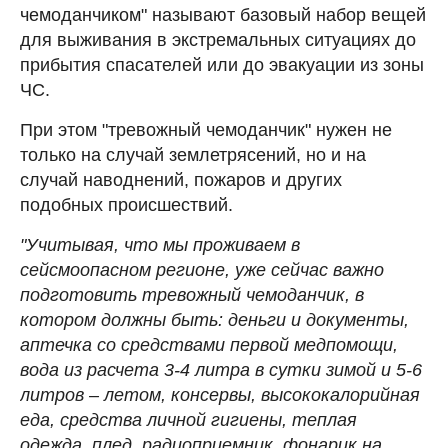
чемоданчиком" называют базовый набор вещей
для выживания в экстремальных ситуациях до
прибытия спасателей или до эвакуации из зоны
ЧС.
При этом "тревожный чемоданчик" нужен не
только на случай землетрясений, но и на
случай наводнений, пожаров и других
подобных происшествий.
"Учитывая, что мы проживаем в
сейсмоопасном регионе, уже сейчас важно
подготовить тревожный чемоданчик, в
котором должны быть: деньги и документы,
аптечка со средствами первой медпомощи,
вода из расчета 3-4 литра в сутки зимой и 5-6
литров – летом, консервы, высококалорийная
еда, средства личной гигиены, теплая
одежда, плед, радиоприемник, фонарик на