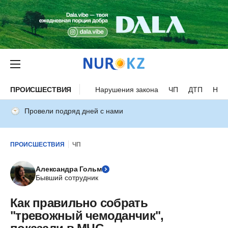
ПРОИСШЕСТВИЯ
Нарушения закона
ЧП
ДТП
Нес
Провели подряд дней с нами
ПРОИСШЕСТВИЯ
ЧП
Александра Гольм
Бывший сотрудник
Как правильно собрать
"тревожный чемоданчик",