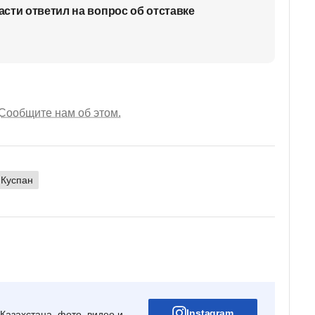
сти ответил на вопрос об отставке
Сообщите нам об этом.
 Куспан
Instagram
Казахстана, фото, видео и