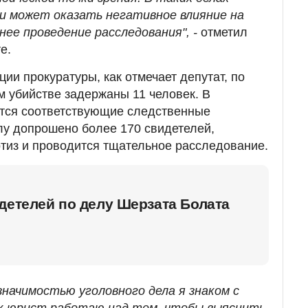
и может оказать негативное влияние на
ее проведение расследования", -
отметил
е.
и прокуратуры, как отмечает депутат, по
 убийстве задержаны 11 человек. В
тся соответствующие следственные
лу допрошено более 170 свидетелей,
ртиз и проводится тщательное расследование.
детелей по делу Шерзата Болата
значимостью уголовного дела я знаком с
ак юрист работаю над тем, чтобы выяснить