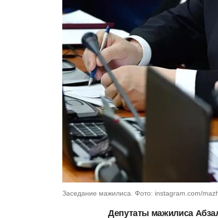
Заседание мажилиса. Фото: instagram.com/mazhi
Депутаты мажилиса Абзал