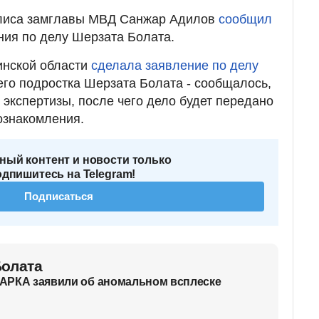
илиса замглавы МВД Санжар Адилов
сообщил
ния по делу Шерзата Болата.
инской области
сделала заявление по делу
его подростка Шерзата Болата - сообщалось,
 экспертизы, после чего дело будет передано
ознакомления.
ный контент и новости только
одпишитесь на Telegram!
Подписаться
Болата
 ЦАРКА заявили об аномальном всплеске