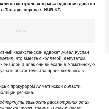
зяли на контроль ход расследования дела по
в Талгаре, передает NUR.KZ.
стный казахстанский адвокат Абзал Куспан
тметил, что вместе с коллегой, депутатом,
ук Унзилой Шапак они выехали в Алматинскую
 узнать обстоятельства произошедшего в
ись с прокурором Алматинской области,
олиции региона.
 подчеркнуть важность рассмотрения этих
дической точки зрения. В таких делах