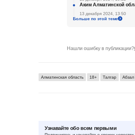
Аким Алматинской обла
13 декабря 2024, 13:50
Больше по этой теме
Нашли ошибку в публикации?
Алматинская область
18+
Талгар
Абзал
Узнавайте обо всем первыми
Подпишитесь и узнавайте о свежих новостях 