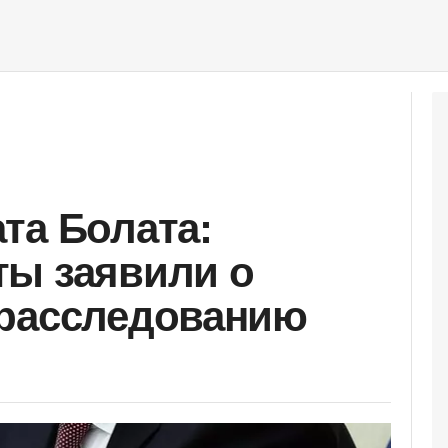
та Болата:
ты заявили о
 расследованию