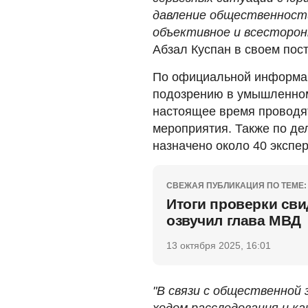
давление общественност
объективное и всесторонн
Абзал Куспан в своем пост
По официальной информаци
подозрению в умышленном
настоящее время проводя
мероприятия. Также по де
назначено около 40 экспе
СВЕЖАЯ ПУБЛИКАЦИЯ ПО ТЕМЕ:
Итоги проверки сви
озвучил глава МВД
13 октября 2025, 16:01
"В связи с общественной 
ходом расследования и к