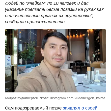
людей по "ячейкам" по 10 человек и дал
указание повязать белые повязки на руках как
отличительный признак их группировки", –
сообщали правоохранители.
Кайрат Кудайберген. Фото: instagram.com/kudaibergen_kairat
Сам подозреваемый позже
заявлял о своей