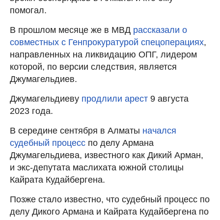
помогал.
В прошлом месяце же в МВД
рассказали о
совместных с Генпрокуратурой спецоперациях
,
направленных на ликвидацию ОПГ, лидером
которой, по версии следствия, является
Джумагельдиев.
Джумагельдиеву
продлили арест
9 августа
2023 года.
В середине сентября в Алматы
начался
судебный процесс
по делу Армана
Джумагельдиева, известного как Дикий Арман,
и экс-депутата маслихата южной столицы
Кайрата Кудайбергена.
Позже стало известно, что судебный процесс по
делу Дикого Армана и Кайрата Кудайбергена по