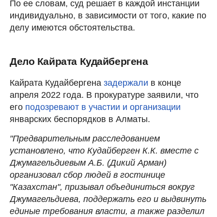
По ее словам, суд решает в каждой инстанции
индивидуально, в зависимости от того, какие по
делу имеются обстоятельства.
Дело Кайрата Кудайбергена
Кайрата Кудайбергена
задержали
в конце
апреля 2022 года. В прокуратуре заявили, что
его
подозревают в участии и организации
январских беспорядков в Алматы.
"Предварительным расследованием
установлено, что Кудайберген К.К. вместе с
Джумагельдиевым А.Б. (Дикий Арман)
организовал сбор людей в гостинице
"Казахстан", призывал объединиться вокруг
Джумагельдиева, поддержать его и выдвинуть
единые требования власти, а также разделил