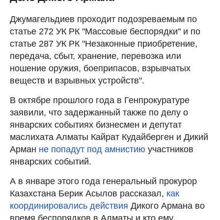
Джумагельдиев проходит подозреваемым по
статье 272 УК РК "Массовые беспорядки" и по
статье 287 УК РК "Незаконные приобретение,
передача, сбыт, хранение, перевозка или
ношение оружия, боеприпасов, взрывчатых
веществ и взрывных устройств".
В октябре прошлого года в Генпрокуратуре
заявили, что задержанный также по делу о
январских событиях бизнесмен и депутат
маслихата Алматы Кайрат Кудайберген и Дикий
Арман
не попадут под амнистию
участников
январских событий.
А в январе этого года генеральный прокурор
Казахстана Берик Асылов рассказал,
как
координировались действия
Дикого Армана во
время беспорядков в Алматы и кто ему