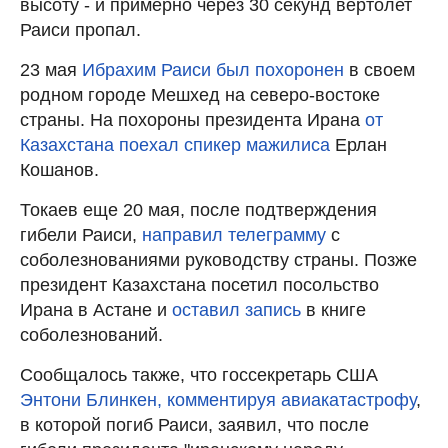
высоту - и примерно через 30 секунд вертолет
Раиси пропал.
23 мая
Ибрахим Раиси был похоронен
в своем
родном городе Мешхед на северо-востоке
страны. На похороны президента Ирана
от
Казахстана поехал спикер мажилиса
Ерлан
Кошанов.
Токаев еще 20 мая, после подтверждения
гибели Раиси,
направил телеграмму
с
соболезнованиями руководству страны. Позже
президент Казахстана посетил посольство
Ирана в Астане и
оставил запись
в книге
соболезнований.
Сообщалось также, что госсекретарь США
Энтони Блинкен, комментируя авиакатастрофу
,
в которой погиб Раиси, заявил, что после