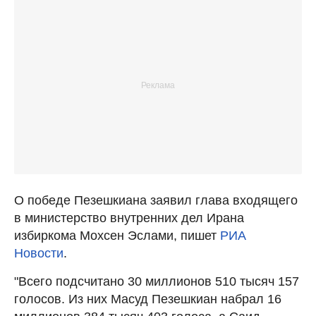
О победе Пезешкиана заявил глава входящего
в министерство внутренних дел Ирана
избиркома Мохсен Эслами, пишет
РИА
Новости
.
"Всего подсчитано 30 миллионов 510 тысяч 157
голосов. Из них Масуд Пезешкиан набрал 16