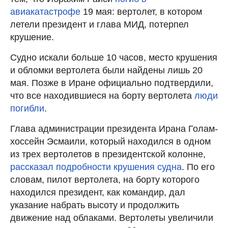
авиакатастрофе
19 мая: вертолет, в котором
летели президент и глава МИД, потерпел
крушение.
Судно искали больше 10 часов, место крушения
и обломки вертолета были найдены лишь 20
мая. Позже в Иране официально подтвердили,
что все находившиеся на борту вертолета
люди
погибли
.
Глава администрации президента Ирана Голам-
хоссейн Эсмаили, который находился в одном
из трех вертолетов в президентской колонне,
рассказал подробности крушения судна
. По его
словам, пилот вертолета, на борту которого
находился президент, как командир, дал
указание набрать высоту и продолжить
движение над облаками. Вертолеты увеличили