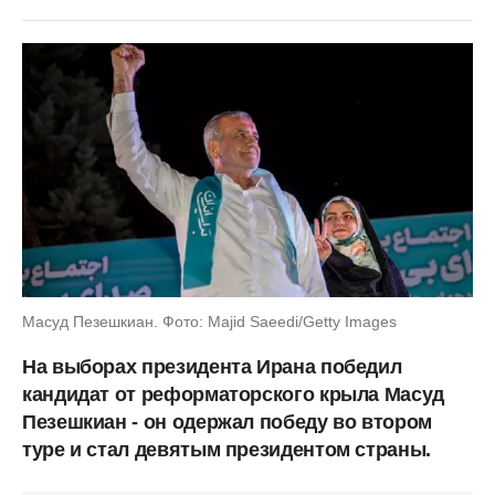
Масуд Пезешкиан. Фото: Majid Saeedi/Getty Images
На выборах президента Ирана победил
кандидат от реформаторского крыла Масуд
Пезешкиан - он одержал победу во втором
туре и стал девятым президентом страны.