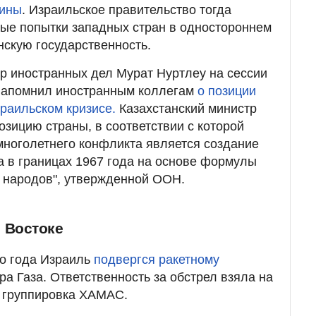
тины
. Израильское правительство тогда
ые попытки западных стран в одностороннем
нскую государственность.
р иностранных дел Мурат Нуртлеу на сессии
 напомнил иностранным коллегам
о позиции
зраильском кризисе.
Казахстанский министр
зицию страны, в соответствии с которой
ноголетнего конфликта является создание
а в границах 1967 года на основе формулы
х народов", утвержденной ООН.
 Востоке
го года Израиль
подвергся ракетному
ра Газа. Ответственность за обстрел взяла на
я группировка ХАМАС.