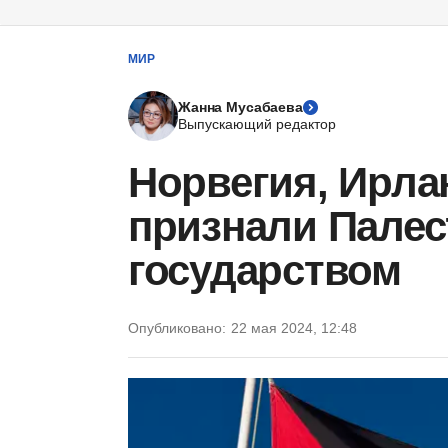
МИР
Жанна Мусабаева
Выпускающий редактор
Норвегия, Ирла
признали Пале
государством
Опубликовано:
22 мая 2024, 12:48