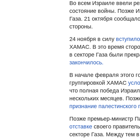
Во всем Израиле ввели р
состояние войны. Позже 
Газа. 21 октября сообщал
стороны.
24 ноября в силу
вступил
ХАМАС. В это время стор
в секторе Газа были прек
закончилось.
В начале февраля этого г
группировкой ХАМАС
усл
что полная победа Израил
нескольких месяцев. Позж
признание палестинского 
Позже премьер-министр 
отставке
своего правитель
секторе Газа. Между тем 