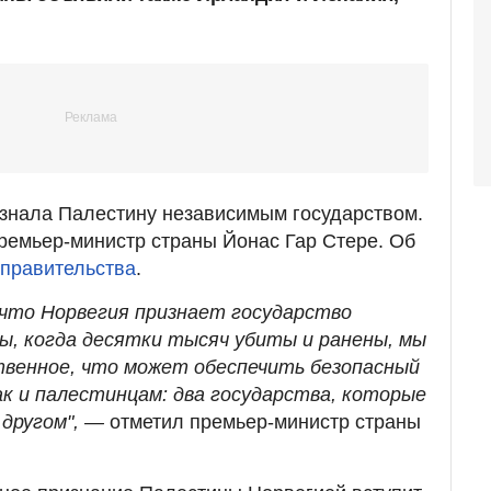
знала Палестину независимым государством.
ремьер-министр страны Йонас Гар Стере. Об
 правительства
.
что Норвегия признает государство
ны, когда десятки тысяч убиты и ранены, мы
венное, что может обеспечить безопасный
ак и палестинцам: два государства, которые
 другом", —
отметил премьер-министр страны