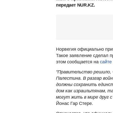
передает NUR.KZ.
Норвегия официально при
Такое заявление сделал п
этом сообщается на
сайте
"Правительство решило, 
Палестина. В разгар вой
должны сохранить единст
дом как израильтянам, т
могут жить в мире друг с
Йонас Гар Стере.