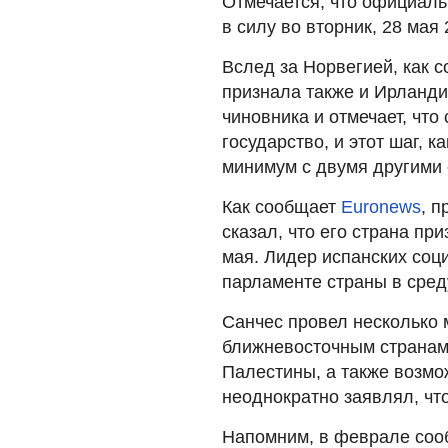
Отмечается, что официаль
в силу во вторник, 28 мая 
Вслед за Норвегией, как 
признала также и Ирланди
чиновника и отмечает, что
государство, и этот шаг, к
минимум с двумя другими
Как сообщает
Euronews
, 
сказал, что его страна пр
мая. Лидер испанских соц
парламенте страны в сред
Санчес провел несколько 
ближневосточным странам
Палестины, а также возмо
неоднократно заявлял, чт
Напомним, в феврале соо