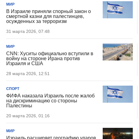
МИР
В Израиле приняли спорный закон о
смертной казни для палестинцев,
осужденных за терроризм
31 марта 2026, 07:48
МИР
CNN: Хуситы официально вступили в
войну на стороне Ирана против
Израиля и США
28 марта 2026, 12:51
СПОРТ
ФИФА наказала Израиль после жалоб
на дискриминацию со стороны
Палестины
20 марта 2026, 01:16
МИР
Израиль расширяет географию ударов