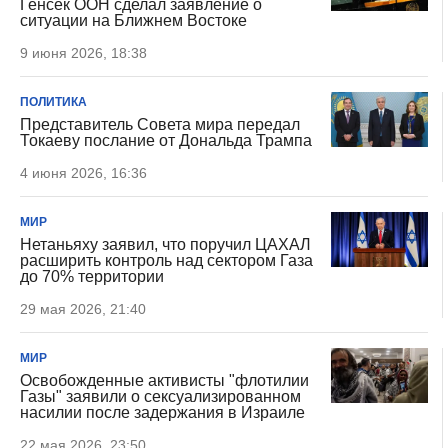
Генсек ООН сделал заявление о
ситуации на Ближнем Востоке
9 июня 2026, 18:38
ПОЛИТИКА
Представитель Совета мира передал
Токаеву послание от Дональда Трампа
4 июня 2026, 16:36
МИР
Нетаньяху заявил, что поручил ЦАХАЛ
расширить контроль над сектором Газа
до 70% территории
29 мая 2026, 21:40
МИР
Освобожденные активисты "флотилии
Газы" заявили о сексуализированном
насилии после задержания в Израиле
22 мая 2026, 23:50