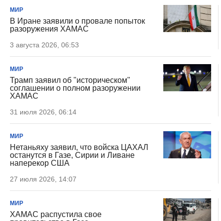
МИР
В Иране заявили о провале попыток
разоружения ХАМАС
3 августа 2026, 06:53
МИР
Трамп заявил об "историческом"
соглашении о полном разоружении
ХАМАС
31 июля 2026, 06:14
МИР
Нетаньяху заявил, что войска ЦАХАЛ
останутся в Газе, Сирии и Ливане
наперекор США
27 июля 2026, 14:07
МИР
ХАМАС распустила свое