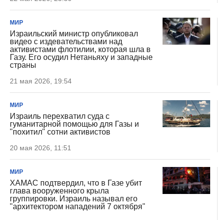
МИР
Израильский министр опубликовал
видео с издевательствами над
активистами флотилии, которая шла в
Газу. Его осудил Нетаньяху и западные
страны
21 мая 2026, 19:54
МИР
Израиль перехватил суда с
гуманитарной помощью для Газы и
"похитил" сотни активистов
20 мая 2026, 11:51
МИР
ХАМАС подтвердил, что в Газе убит
глава вооруженного крыла
группировки. Израиль называл его
"архитектором нападений 7 октября"