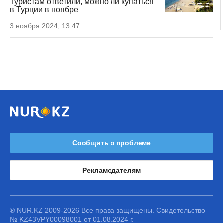
Туристам ответили, можно ли купаться
в Турции в ноябре
3 ноября 2024, 13:47
Сообщить о проблеме
Рекламодателям
® NUR.KZ 2009-2026 Все права защищены. Свидетельство
№ KZ43VPY00098001 от 01.08.2024 г.