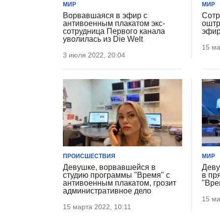
МИР
МИР
Ворвавшаяся в эфир с
Сотр
антивоенным плакатом экс-
оштр
сотрудница Первого канала
эфир
уволилась из Die Welt
15 ма
3 июля 2022, 20:04
ПРОИСШЕСТВИЯ
МИР
Девушке, ворвавшейся в
Деву
студию программы "Время" с
в пр
антивоенным плакатом, грозит
"Вре
административное дело
15 ма
15 марта 2022, 10:11