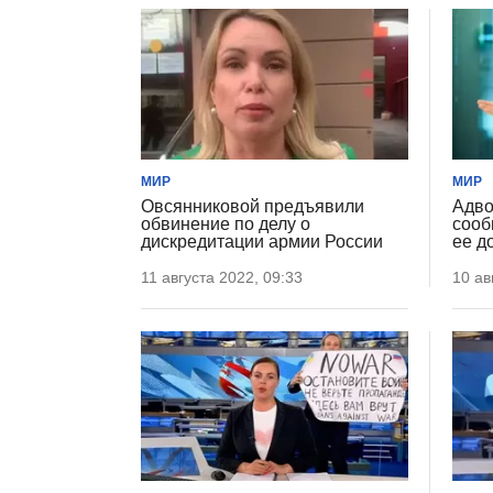
МИР
МИР
Овсянниковой предъявили
Адво
обвинение по делу о
сооб
дискредитации армии России
ее д
11 августа 2022, 09:33
10 ав