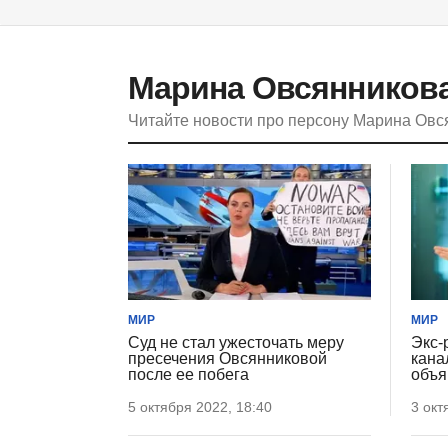
Марина Овсянников
Читайте новости про персону Марина Ов
МИР
МИР
Суд не стал ужесточать меру
Экс-
пресечения Овсянниковой
кана
после ее побега
объя
5 октября 2022, 18:40
3 окт