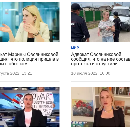
МИР
кат Марины Овсянниковой
Адвокат Овсянниковой
щил, что полиция пришла в
сообщил, что на нее соста
ом с обыском
протокол и отпустили
густа 2022, 13:21
18 июля 2022, 16:00