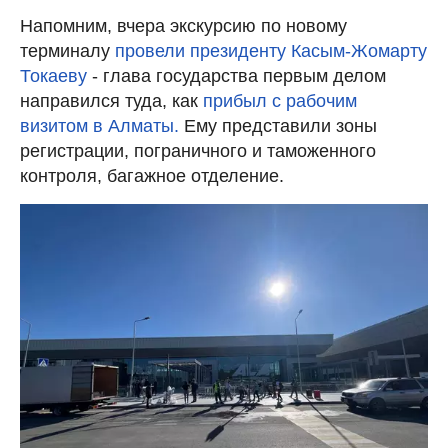
Напомним, вчера экскурсию по новому
терминалу
провели президенту Касым-Жомарту
Токаеву
- глава государства первым делом
направился туда, как
прибыл с рабочим
визитом в Алматы.
Ему представили зоны
регистрации, пограничного и таможенного
контроля, багажное отделение.