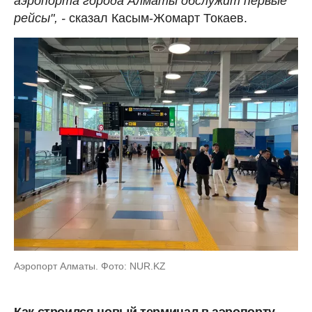
аэропорта города Алматы обслужит первые
рейсы", -
сказал Касым-Жомарт Токаев.
Аэропорт Алматы. Фото: NUR.KZ
Как строился новый терминал в аэропорту