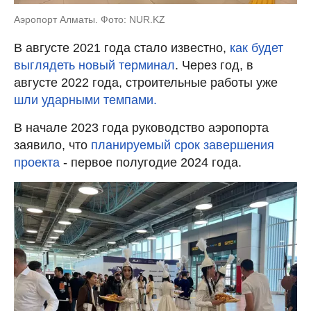
Аэропорт Алматы. Фото: NUR.KZ
В августе 2021 года стало известно,
как будет
выглядеть новый терминал
. Через год, в
августе 2022 года, строительные работы уже
шли ударными темпами.
В начале 2023 года руководство аэропорта
заявило, что
планируемый срок завершения
проекта
- первое полугодие 2024 года.