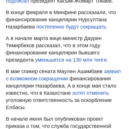
подписал
президент Касым-Жомарт Токаев.
В конце февраля в Минфине рассказали, что
финансирование канцелярии Нурсултана
Назарбаева
постепенно будут сокращать.
А в начале марта вице-министр Даурен
Темирбеков рассказал, что в этом году
финансирование канцелярии бывшего
президента
уменьшится на 130 млн тенге.
В мае спикер сената Маулен Ашимбаев
заявил
о возможном сокращении
финансирования
канцелярии Назарбаева. А в конце мая стало
известно, что в Казахстане
хотят отменить
уголовную ответственность за оскорбление
Елбасы.
В начале июня был опубликован проект
приказа о том, что служба государственной