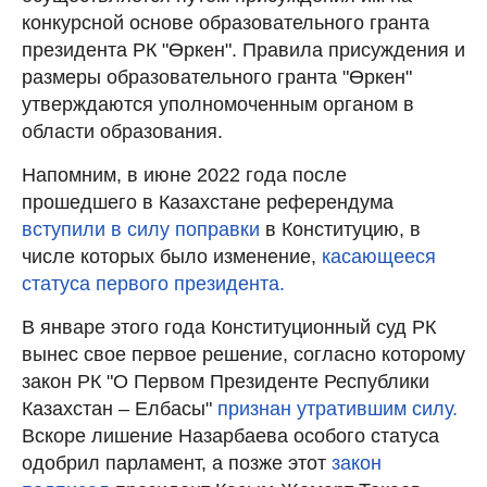
конкурсной основе образовательного гранта
президента РК "Өркен". Правила присуждения и
размеры образовательного гранта "Өркен"
утверждаются уполномоченным органом в
области образования.
Напомним, в июне 2022 года после
прошедшего в Казахстане референдума
вступили в силу поправки
в Конституцию, в
числе которых было изменение,
касающееся
статуса первого президента.
В январе этого года Конституционный суд РК
вынес свое первое решение, согласно которому
закон РК "О Первом Президенте Республики
Казахстан – Елбасы"
признан утратившим силу.
Вскоре лишение Назарбаева особого статуса
одобрил парламент, а позже этот
закон