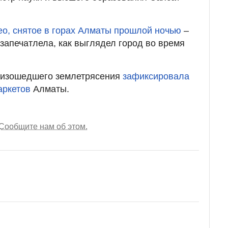
ео, снятое в горах Алматы прошлой ночью
–
апечатлела, как выглядел город во время
оизошедшего землетрясения
зафиксировала
аркетов
Алматы.
Сообщите нам об этом.