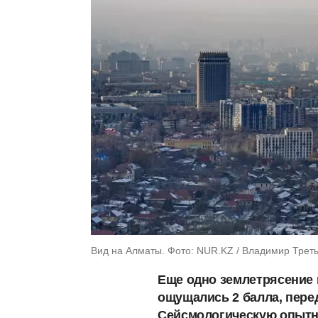
Вид на Алматы. Фото: NUR.KZ / Владимир Трет
Еще одно землетрясение 
ощущались 2 балла, пере
Сейсмологическую опытн