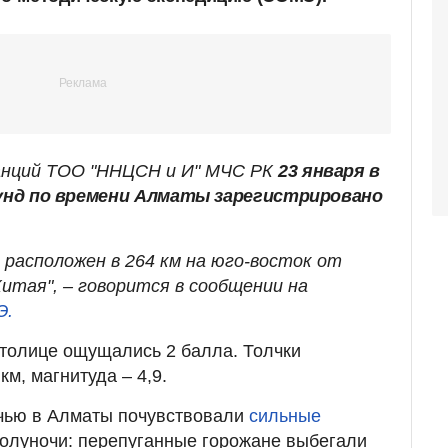
анций ТОО "ННЦСН и И" МЧС РК
23 января в
кунд по времени Алматы зарегистрировано
расположен в 264 км на юго-восток от
тая", – говорится в сообщении на
Э.
столице ощущались 2 балла. Толчки
км, магнитуда – 4,9.
очью в Алматы почувствовали
сильные
олуночи: перепуганные горожане выбегали