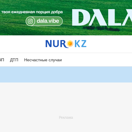
ЧП
ДТП
Несчастные случаи