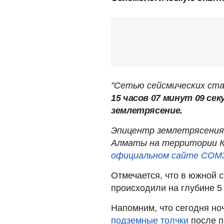
"Сетью сейсмических ст
15 часов 07 минут 09 се
землетрясение.
Эпицентр землетрясения 
Алматы на территории Ки
официальном сайте СОМ
Отмечается, что в южной 
происходили на глубине 5 
Напомним, что сегодня н
подземные толчки
после п