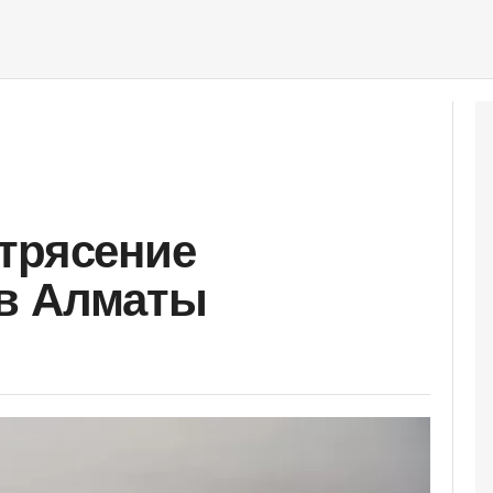
трясение
 в Алматы