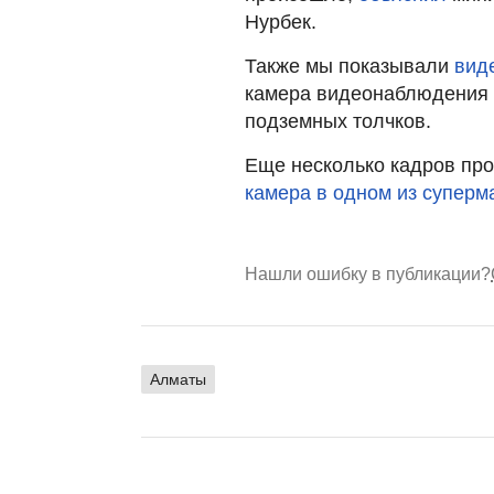
Нурбек.
Также мы показывали
вид
камера видеонаблюдения з
подземных толчков.
Еще несколько кадров пр
камера в одном из суперм
Нашли ошибку в публикации?
Алматы