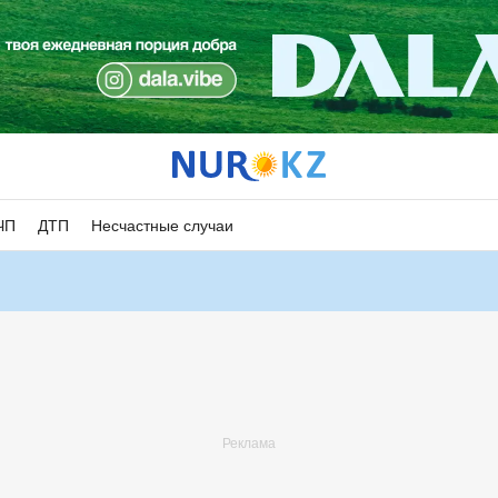
ЧП
ДТП
Несчастные случаи