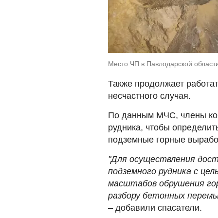
Место ЧП в Павлодарской област
Также продолжает работа
несчастного случая.
По данным МЧС, члены ко
рудника, чтобы определит
подземные горные вырабо
"Для осуществления дос
подземного рудника с цел
масштабов обрушения го
разбору бетонных перемы
– добавили спасатели.