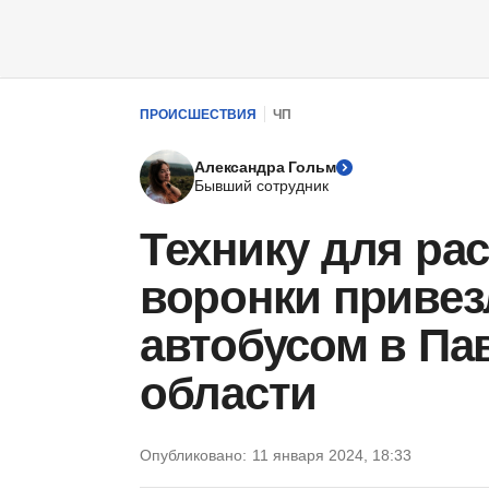
ПРОИСШЕСТВИЯ
ЧП
Александра Гольм
Бывший сотрудник
Технику для рас
воронки привез
автобусом в Па
области
Опубликовано:
11 января 2024, 18:33