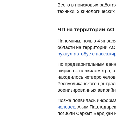
Всего в поисковых работа
техники, 3 кинологических
ЧП на территории АО
Напомним, ночью 4 январ
области на территории АО
рухнул автобус с пассажи
По предварительным данны
ширина – полкилометра, а
находилось четверо челов
Республиканского центра
военизированных аварийно
Позже появилась информа
человек.
Аким Павлодарск
погибли Саркыт Бердіқан 