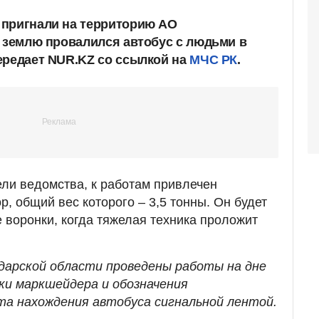
 пригнали на территорию АО
д землю провалился автобус с людьми в
ередает NUR.KZ со ссылкой на
МЧС РК
.
ли ведомства, к работам привлечен
, общий вес которого – 3,5 тонны. Он будет
е воронки, когда тяжелая техника проложит
дарской области проведены работы на дне
йки маркшейдера и обозначения
а нахождения автобуса сигнальной лентой.