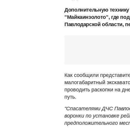
Дополнительную технику
"Майкаинзолото", где по
Павлодарской области, п
Как сообщили представите
малогабаритный экскаватор
проводить раскопки на дн
путь.
"Спасателями ДЧС Павло
воронки по установке ре
предположительного мест