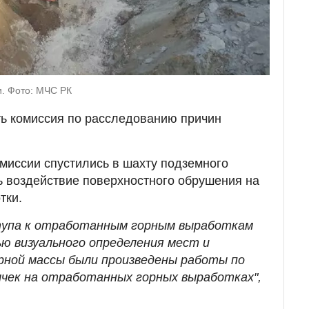
и. Фото: МЧС РК
ть комиссия по расследованию причин
миссии спустились в шахту подземного
ь воздействие поверхностного обрушения на
тки.
тупа к отработанным горным выработкам
ью визуального определения мест и
рной массы были произведены работы по
чек на отработанных горных выработках",