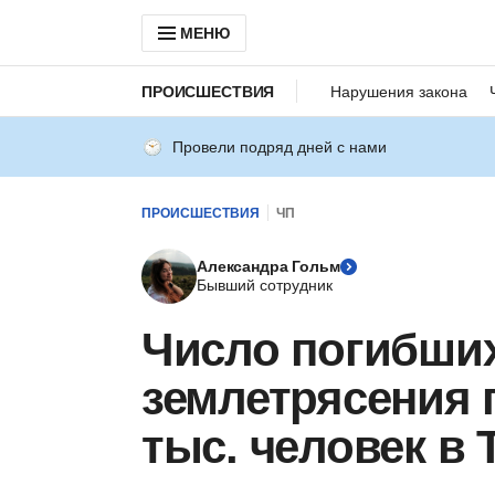
МЕНЮ
ПРОИСШЕСТВИЯ
Нарушения закона
Провели подряд дней с нами
ПРОИСШЕСТВИЯ
ЧП
Александра Гольм
Бывший сотрудник
Число погибших
землетрясения 
тыс. человек в 