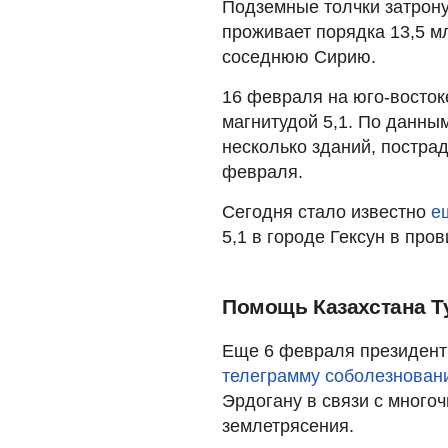
Подземные толчки затрону
проживает порядка 13,5 м
соседнюю Сирию.
16 февраля на юго-восто
магнитудой 5,1. По данны
несколько зданий, постра
февраля.
Сегодня стало известно
е
5,1 в городе Гексун в пр
Помощь Казахстана Т
Еще 6 февраля президент
телеграмму соболезнован
Эрдогану в связи с много
землетрясения.