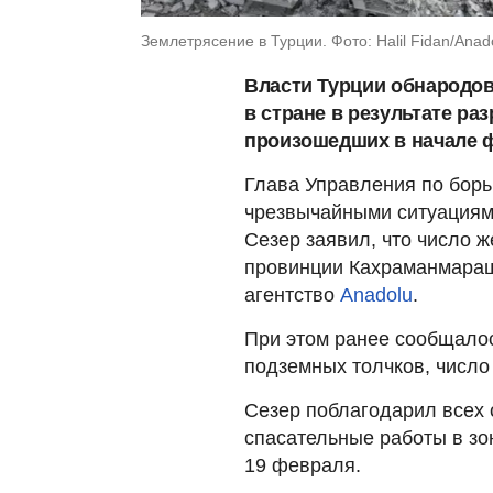
Землетрясение в Турции. Фото: Halil Fidan/Anad
Власти Турции обнародов
в стране в результате р
произошедших в начале 
Глава Управления по борь
чрезвычайными ситуациям
Сезер заявил, что число 
провинции Кахраманмар
агентство
Anadolu
.
При этом ранее сообщалос
подземных толчков, числ
Сезер поблагодарил всех 
спасательные работы в зо
19 февраля.