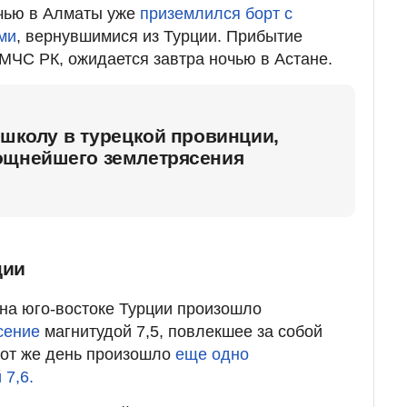
очью в Алматы уже
приземлился борт с
ми
, вернувшимися из Турции. Прибытие
 МЧС РК, ожидается завтра ночью в Астане.
 школу в турецкой провинции,
ощнейшего землетрясения
ции
на юго-востоке Турции произошло
сение
магнитудой 7,5, повлекшее за собой
тот же день произошло
еще одно
 7,6.