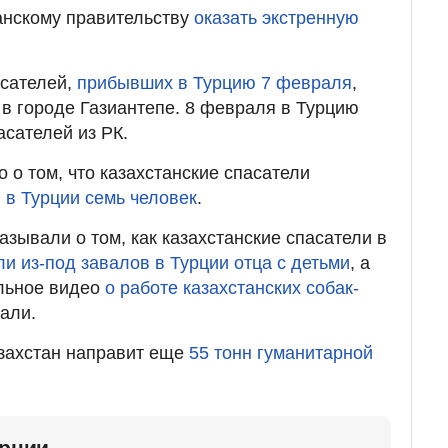
анскому правительству
оказать экстренную
сателей,
прибывших в Турцию 7 февраля
,
 в городе Газиантепе. 8 февраля в Турцию
сателей из РК.
 о том, что казахстанские спасатели
 в Турции семь человек
.
зывали о том, как казахстанские спасатели в
и из-под завалов в Турции отца с детьми
, а
ельное видео
о работе казахстанских собак-
али.
азахстан направит еще
55 тонн гуманитарной
урции