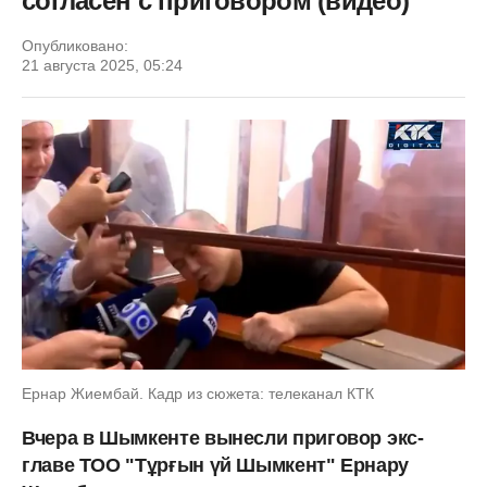
согласен с приговором (видео)
Опубликовано:
21 августа 2025, 05:24
Ернар Жиембай. Кадр из сюжета: телеканал КТК
Вчера в Шымкенте вынесли приговор
экс-
главе ТОО "Тұрғын үй Шымкент" Ернару