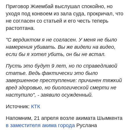
Приговор Жиембай выслушал спокойно, но
уходя под конвоем из зала суда, прокричал, что
не согласен со статьей и его честь теперь
растоптана.
"С вердиктом я не согласен. У меня не было
намерения убивать. Вы же видели на видео,
если бы я хотел убить, он бы не встал.
Пусть это будут 9 лет, но по справедливой
статье. Ведь фактически это было
завершенное преступление: причинен тяжкий
вред здоровью, но биологической смерти не
наступило", - заявило осужденный.
Источник:
КТК
Напомним, 21 апреля возле акимата Шымкента
в заместителя акима города
Руслана