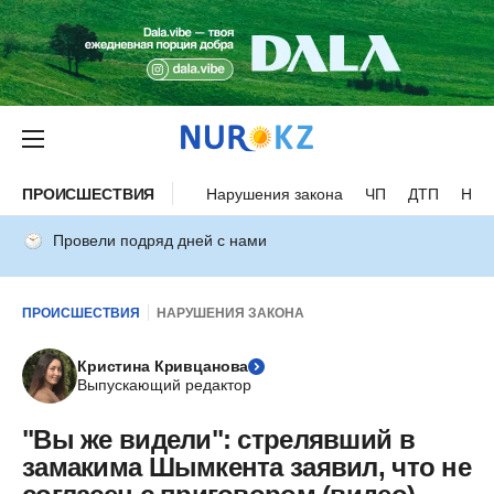
ПРОИСШЕСТВИЯ
Нарушения закона
ЧП
ДТП
Нес
Провели подряд дней с нами
ПРОИСШЕСТВИЯ
НАРУШЕНИЯ ЗАКОНА
Кристина Кривцанова
Выпускающий редактор
"Вы же видели": стрелявший в
замакима Шымкента заявил, что не