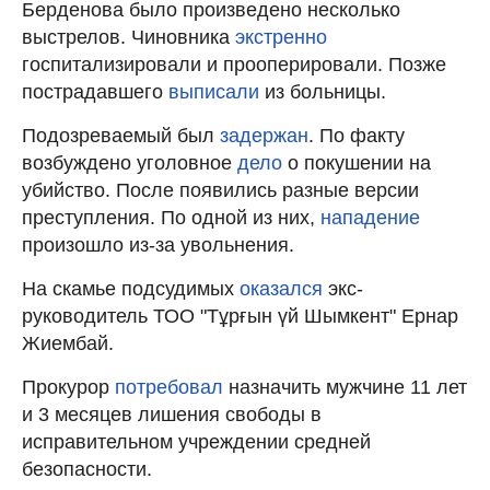
Берденова было произведено несколько
выстрелов. Чиновника
экстренно
госпитализировали и прооперировали. Позже
пострадавшего
выписали
из больницы.
Подозреваемый был
задержан
. По факту
возбуждено уголовное
дело
о покушении на
убийство. После появились разные версии
преступления. По одной из них,
нападение
произошло из-за увольнения.
На скамье подсудимых
оказался
экс-
руководитель ТОО "Тұрғын үй Шымкент" Ернар
Жиембай.
Прокурор
потребовал
назначить мужчине 11 лет
и 3 месяцев лишения свободы в
исправительном учреждении средней
безопасности.