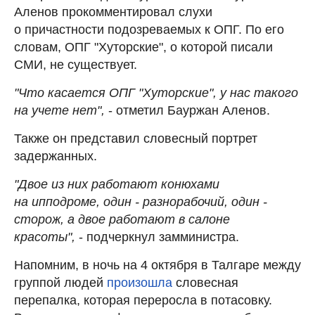
Аленов прокомментировал слухи
о причастности подозреваемых к ОПГ. По его
словам, ОПГ "Хуторские", о которой писали
СМИ, не существует.
"Что касается ОПГ "Хуторские", у нас такого
на учете нет",
- отметил Бауржан Аленов.
Также он представил словесный портрет
задержанных.
"Двое из них работают конюхами
на ипподроме, один - разнорабочий, один -
сторож, а двое работают в салоне
красоты",
- подчеркнул замминистра.
Напомним, в ночь на 4 октября в Талгаре между
группой людей
произошла
словесная
перепалка, которая переросла в потасовку.