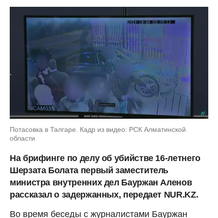
Потасовка в Талгаре. Кадр из видео: РСК Алматинской
области
На брифинге по делу об убийстве 16-летнего
Шерзата Болата первый заместитель
министра внутренних дел Бауржан Аленов
рассказал о задержанных, передает NUR.KZ.
Во время беседы с журналистами Бауржан