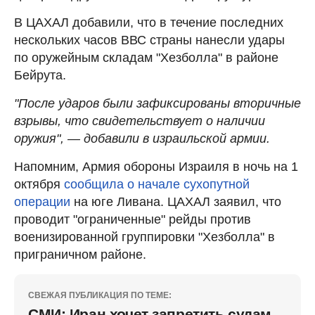
В ЦАХАЛ добавили, что в течение последних
нескольких часов ВВС страны нанесли удары
по оружейным складам "Хезболла" в районе
Бейрута.
"После ударов были зафиксированы вторичные
взрывы, что свидетельствует о наличии
оружия", — добавили в израильской армии.
Напомним, Армия обороны Израиля в ночь на 1
октября
сообщила о начале сухопутной
операции
на юге Ливана. ЦАХАЛ заявил, что
проводит "ограниченные" рейды против
военизированной группировки "Хезболла" в
приграничном районе.
СВЕЖАЯ ПУБЛИКАЦИЯ ПО ТЕМЕ:
СМИ: Иран хочет запретить судам