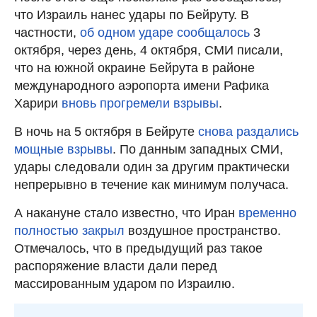
что Израиль нанес удары по Бейруту. В
частности,
об одном ударе сообщалось
3
октября, через день, 4 октября, СМИ писали,
что на южной окраине Бейрута в районе
международного аэропорта имени Рафика
Харири
вновь прогремели взрывы
.
В ночь на 5 октября в Бейруте
снова раздались
мощные взрывы
. По данным западных СМИ,
удары следовали один за другим практически
непрерывно в течение как минимум получаса.
А накануне стало известно, что Иран
временно
полностью закрыл
воздушное пространство.
Отмечалось, что в предыдущий раз такое
распоряжение власти дали перед
массированным ударом по Израилю.