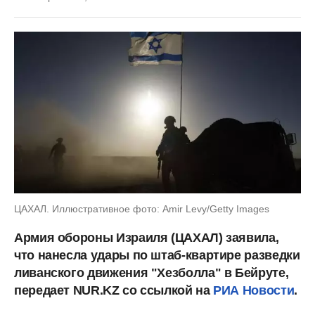
ЦАХАЛ. Иллюстративное фото: Amir Levy/Getty Images
Армия обороны Израиля (ЦАХАЛ) заявила,
что нанесла удары по штаб-квартире разведки
ливанского движения "Хезболла" в Бейруте,
передает NUR.KZ со ссылкой на
РИА Новости
.