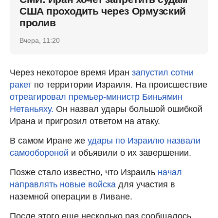
США проходить через Ормузский
пролив
Вчера, 11:20
Через некоторое время Иран
запустил сотни
ракет
по территории Израиля. На происшествие
отреагировал премьер-министр Биньямин
Нетаньяху.
Он назвал удары большой ошибкой
Ирана и пригрозил ответом на атаку.
В самом Иране же
удары по Израилю назвали
самообороной
и объявили о их завершении.
Позже стало известно, что Израиль
начал
направлять новые войска
для участия в
наземной операции в Ливане.
После этого еще несколько раз сообщалось,