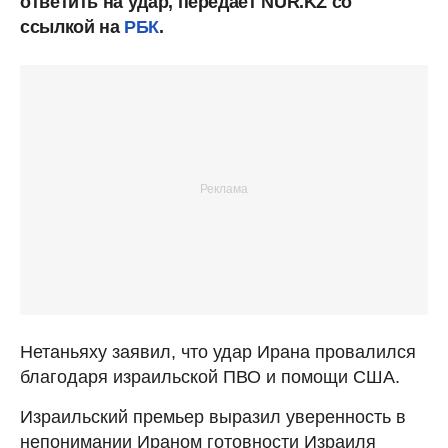
ответить на удар, передает NUR.KZ со
ссылкой на
РБК
.
Нетаньяху заявил, что удар Ирана провалился
благодаря израильской ПВО и помощи США.
Израильский премьер выразил уверенность в
непонимании Ираном готовности Израиля