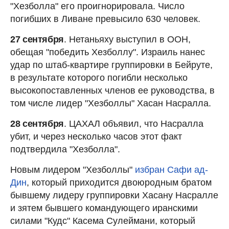
"Хезболла" его проигнорировала. Число
погибших в Ливане превысило 630 человек.
27 сентября
. Нетаньяху выступил в ООН,
обещая "победить Хезболлу". Израиль нанес
удар по штаб-квартире группировки в Бейруте,
в результате которого погибли несколько
высокопоставленных членов ее руководства, в
том числе лидер "Хезболлы" Хасан Насралла.
28 сентября
. ЦАХАЛ объявил, что Насралла
убит, и через несколько часов этот факт
подтвердила "Хезболла".
Новым лидером "Хезболлы"
избран Сафи ад-
Дин
, который приходится двоюродным братом
бывшему лидеру группировки Хасану Насралле
и зятем бывшего командующего иранскими
силами "Кудс" Касема Сулеймани, который