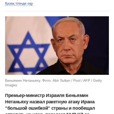
Қазақ тілінде оқу
Биньямин Нетаньяху. Фото: Abir Sultan / Pool / AFP / Getty
Images
Премьер-министр Израиля Беньямин
Нетаньяху назвал ракетную атаку Ирана
"большой ошибкой" страны и пообещал