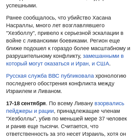
успешными.
Ранее сообщалось, что убийство Хасана
Насраллы, много лет возглавлявшего
"Хезболлу", привело к серьезной эскалации в
войне с ливанскими боевиками. Регион еще
ближе подошел к гораздо более масштабному и
разрушительному конфликту,
замешанными в
который могут оказаться и Иран, и США
.
Русская служба ВВС публиковала
хронологию
последнего обострения конфликта между
Израилем и Ливаном.
17-18 сентября
. По всему Ливану
взорвались
пейджеры и рации
, принадлежащие членам
"Хезболлы", убив по меньшей мере 37 человек
и ранив еще тысячи. Считается, что
ответственность за это несет Израиль, хотя он