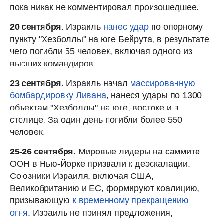
пока никак не комментировал произошедшее.
20 сентября
. Израиль
нанес удар
по опорному
пункту "Хезболлы" на юге Бейрута, в результате
чего погибли 55 человек, включая одного из
высших командиров.
23 сентября
. Израиль начал
массированную
бомбардировку Ливана
, нанеся удары по 1300
объектам "Хезболлы" на юге, востоке и в
столице. За один день погибли более 550
человек.
25-26 сентября
. Мировые лидеры на саммите
ООН в Нью-Йорке призвали к деэскалации.
Союзники Израиля, включая США,
Великобританию и ЕС, формируют коалицию,
призывающую
к временному прекращению
огня
. Израиль не принял предложения,