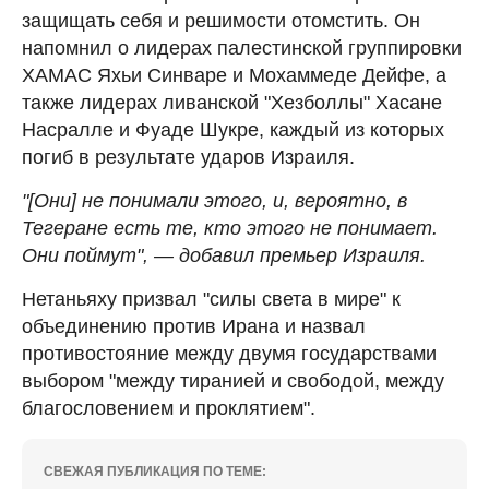
защищать себя и решимости отомстить. Он
напомнил о лидерах палестинской группировки
ХАМАС Яхьи Синваре и Мохаммеде Дейфе, а
также лидерах ливанской "Хезболлы" Хасане
Насралле и Фуаде Шукре, каждый из которых
погиб в результате ударов Израиля.
"[Они] не понимали этого, и, вероятно, в
Тегеране есть те, кто этого не понимает.
Они поймут", — добавил премьер Израиля.
Нетаньяху призвал "силы света в мире" к
объединению против Ирана и назвал
противостояние между двумя государствами
выбором "между тиранией и свободой, между
благословением и проклятием".
СВЕЖАЯ ПУБЛИКАЦИЯ ПО ТЕМЕ: