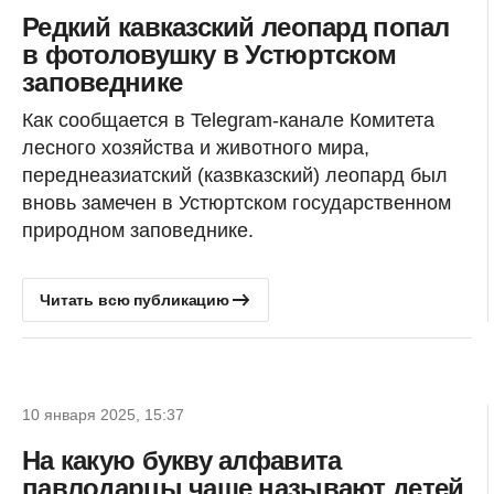
Редкий кавказский леопард попал
в фотоловушку в Устюртском
заповеднике
Как сообщается в Telegram-канале Комитета
лесного хозяйства и животного мира,
переднеазиатский (казвказский) леопард был
вновь замечен в Устюртском государственном
природном заповеднике.
Читать всю публикацию
10 января 2025, 15:37
На какую букву алфавита
павлодарцы чаще называют детей