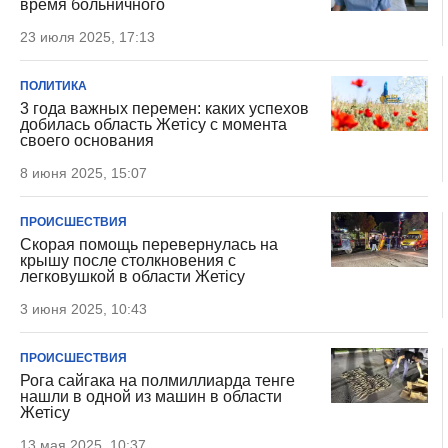
время больничного
23 июля 2025, 17:13
ПОЛИТИКА
3 года важных перемен: каких успехов
добилась область Жетісу с момента
своего основания
8 июня 2025, 15:07
ПРОИСШЕСТВИЯ
Скорая помощь перевернулась на
крышу после столкновения с
легковушкой в области Жетісу
3 июня 2025, 10:43
ПРОИСШЕСТВИЯ
Рога сайгака на полмиллиарда тенге
нашли в одной из машин в области
Жетісу
13 мая 2025, 10:37