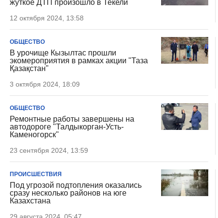
жуткое ДТП произошло в Текели
12 октября 2024, 13:58
ОБЩЕСТВО
В урочище Кызылтас прошли
экомероприятия в рамках акции "Таза
Қазақстан"
3 октября 2024, 18:09
ОБЩЕСТВО
Ремонтные работы завершены на
автодороге "Талдыкорган-Усть-
Каменогорск"
23 сентября 2024, 13:59
ПРОИСШЕСТВИЯ
Под угрозой подтопления оказались
сразу несколько районов на юге
Казахстана
29 августа 2024, 05:47