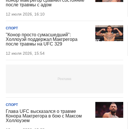
Конор Макгрегор сравнил состояние
после травмы с адом
12 июля 2026, 16:10
СПОРТ
"Конор просто сумасшедший":
Холлоуэй поддержал Макгрегора
после травмы на UFC 329
12 июля 2026, 15:54
СПОРТ
Глава UFC высказался о травме
Конора Макгрегора в бою с Максом
Холлоуэем