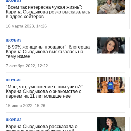
ШОУБИЗ
"Всем так интересна чужая жизнь":
Карина Сыздыкова резко высказалась
в адрес хейтеров
16 марта 2023, 14:26
ШОУБИЗ
"В 90% женщины прощают": блогерша
Карина Сыздыкова высказалась на
тему измен
7 октября 2022, 12:22
ШОУБИЗ
"Мне, что, умножение с ним учить?":
Карина Сыздыкова о знакомстве с
парнем на 11 лет младше нее
15 июня 2022, 15:26
ШОУБИЗ
Карина Сыздыкова рассказала о