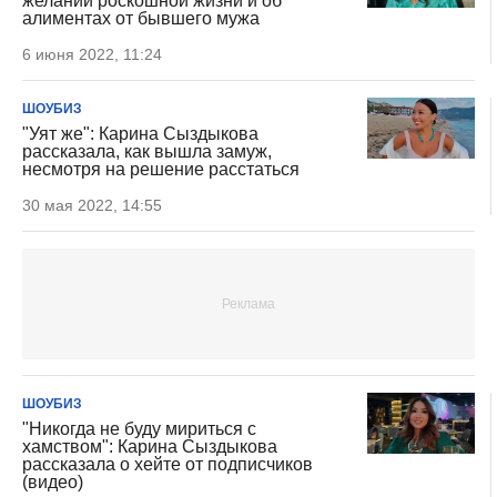
желании роскошной жизни и об
алиментах от бывшего мужа
6 июня 2022, 11:24
ШОУБИЗ
"Уят же": Карина Сыздыкова
рассказала, как вышла замуж,
несмотря на решение расстаться
30 мая 2022, 14:55
ШОУБИЗ
"Никогда не буду мириться с
хамством": Карина Сыздыкова
рассказала о хейте от подписчиков
(видео)