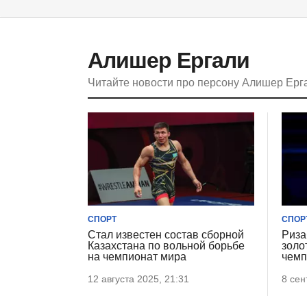
Алишер Ергали
Читайте новости про персону Алишер Ерг
СПОРТ
СПОР
Стал известен состав сборной
Риза
Казахстана по вольной борьбе
золо
на чемпионат мира
чемп
12 августа 2025, 21:31
8 сен