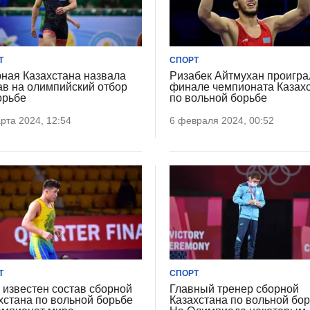
Т
СПОРТ
ная Казахстана назвала
Ризабек Айтмухан проигра
ав на олимпийский отбор
финале чемпионата Казах
орьбе
по вольной борьбе
рта 2024, 12:54
6 февраля 2024, 00:52
Т
СПОРТ
 известен состав сборной
Главный тренер сборной
хстана по вольной борьбе
Казахстана по вольной бор