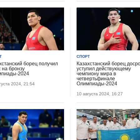
Т
СПОРТ
хстанский борец получил
Казахстанский борец доср
 на бронзу
уступил действующему
пиады-2024
чемпиону мира в
четвертьфинале
Олимпиады-2024
густа 2024, 21:54
10 августа 2024, 16:27