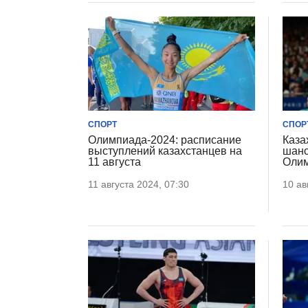
СПОРТ
СПОР
Олимпиада-2024: расписание
Каза
выступлений казахстанцев на
шанс
11 августа
Олим
11 августа 2024, 07:30
10 ав