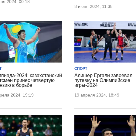
ня 2024, 00:18
8 июня 2024, 11:38
Т
СПОРТ
пиада-2024: казахстанский
Алишер Ергали завоевал
тсмен принес четвертую
путевку на Олимпийские
нзию в борьбе
игры-2024
реля 2024, 19:19
19 апреля 2024, 18:49