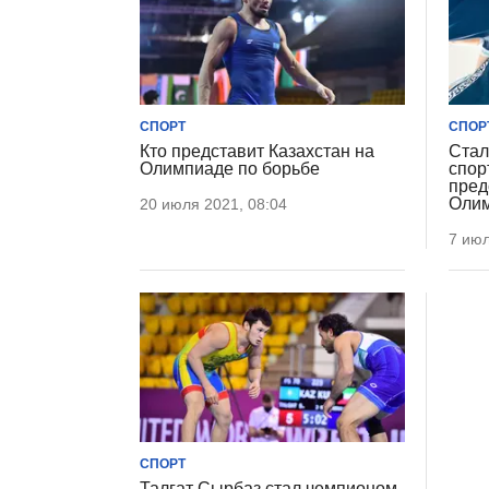
СПОРТ
СПОР
Кто представит Казахстан на
Стал
Олимпиаде по борьбе
спор
пред
Оли
20 июля 2021, 08:04
7 июл
СПОРТ
Талгат Сырбаз стал чемпионом