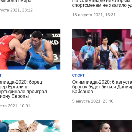
емпионат мира
На Олимпиаде некоторым
спортсменам не хватило у
густа 2021, 23:12
18 августа 2021, 13:31
Т
СПОРТ
пиада-2020: борец
Олимпиада-2020: 6 августа
ер Ергали в
бронзу будет биться Дания
ертьфинале проиграл
Кайсанов
иону Европы
5 августа 2021, 23:46
уста 2021, 10:01