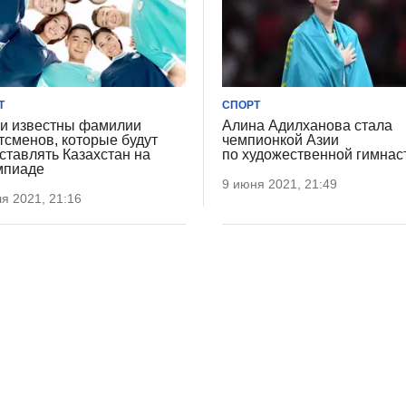
Т
СПОРТ
и известны фамилии
Алина Адилханова стала
тсменов, которые будут
чемпионкой Азии
ставлять Казахстан на
по художественной гимнас
мпиаде
9 июня 2021, 21:49
я 2021, 21:16