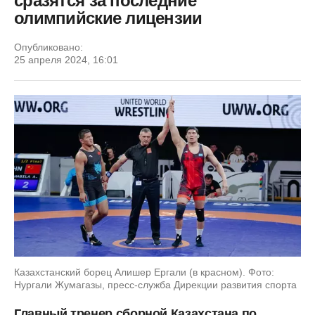
сразятся за последние
олимпийские лицензии
Опубликовано:
25 апреля 2024, 16:01
Казахстанский борец Алишер Ергали (в красном). Фото:
Нургали Жумагазы, пресс-служба Дирекции развития спорта
Главный тренер сборной Казахстана по