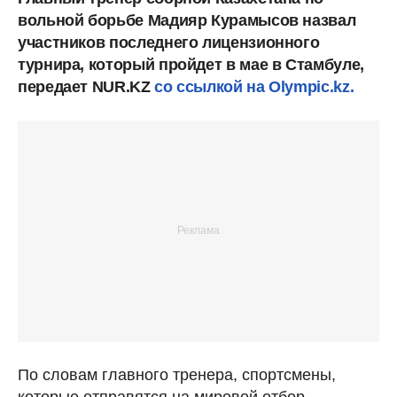
вольной борьбе Мадияр Курамысов назвал
участников последнего лицензионного
турнира, который пройдет в мае в Стамбуле,
передает NUR.KZ
со ссылкой на Olympic.kz.
По словам главного тренера, спортсмены,
которые отправятся на мировой отбор,