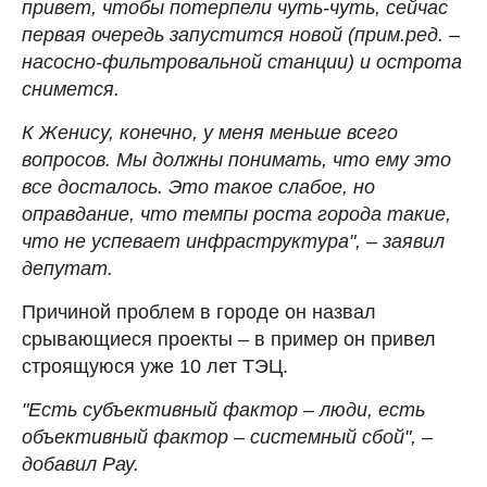
привет, чтобы потерпели чуть-чуть, сейчас
первая очередь запустится новой (прим.ред. –
насосно-фильтровальной станции) и острота
снимется.
К Женису, конечно, у меня меньше всего
вопросов. Мы должны понимать, что ему это
все досталось. Это такое слабое, но
оправдание, что темпы роста города такие,
что не успевает инфраструктура", – заявил
депутат.
Причиной проблем в городе он назвал
срывающиеся проекты
–
в пример он привел
строящуюся уже 10 лет ТЭЦ.
"Есть субъективный фактор – люди, есть
объективный фактор – системный сбой", –
добавил Рау.