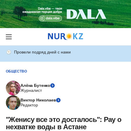
Провели подряд дней с нами
ОБЩЕСТВО
Алёна Бутенко
Журналист
Виктор Николаев
Редактор
"Женису все это досталось": Рау о
нехватке воды в Астане