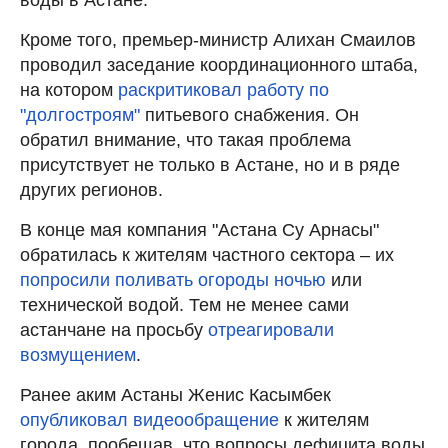
Кроме того, премьер-министр Алихан Смаилов
проводил заседание координационного штаба,
на котором
раскритиковал работу по
"долгостроям"
питьевого снабжения. Он
обратил внимание, что такая проблема
присутствует не только в Астане, но и в ряде
других регионов.
В конце мая компания "Астана Су Арнасы"
обратилась к жителям частного сектора – их
попросили поливать огороды ночью
или
технической водой. Тем не менее сами
астанчане на просьбу
отреагировали
возмущением
.
Ранее аким Астаны Женис Касымбек
опубликовал видеообращение
к жителям
города, пообещав, что вопросы дефицита воды