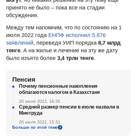
могут
, но никаких решений на эту тему еще
принято не было – пока все на стадии
обсуждения.
Между тем напомним, что по состоянию на 1
июля 2022 года
ЕНПФ исполнил 5 876
заявлений
, переведя УИП порядка
8,7 млрд
тенге
. А на жилье и лечение на эту же дату
было изъято более
3,4 трлн тенге
.
Пенсия
Почему пенсионные накопления
облагаются налогом в Казахстане
20 июля 2022, 16:35
Средний размер пенсии в июле назвали в
Минтруда
20 июля 2022, 15:31
Больше по этой теме